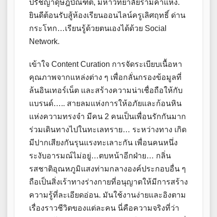
ปรัชญาดุษฎีบัณฑิต, มหาวิทยาลัยรามคำแหง.
ยินดีต้อนรับสู้ห้องเรียนออนไลน์ครูเลิศฤทธิ์ ด่าน
กระโทก…เรียนรู้ด้วยตนเองได้ด้วย Social
Network.
เข้าใจ Content Curation การจัดระเบียบเนื้อหา
คุณภาพจากแหล่งต่าง ๆ เพื่อกลั่นกรองข้อมูลที่
ล้นอินเทอร์เน็ต และสร้างความน่าเชื่อถือให้กับ
แบรนด์….. สายลมแห่งการให้อภัยและก้อนหิน
แห่งความทรงจำ มีคน 2 คนเป็นเพื่อนรักกันมาก
ร่วมเดินทางไปในทะเลทราย… ระหว่างทาง เกิด
มีปากเสียงกันรุนแรงทะเลาะกัน เพื่อนคนหนึ่ง
ระงับอารมณ์ไม่อยู่…ตบหน้าอีกฝ่าย… กลิ่น
รสชาติอุณหภูมิแสงท่ามกลางองค์ประกอบอื่น ๆ
ถือเป็นสิ่งเร้าทางร่างกายที่อนุญาตให้มีการสร้าง
ความรู้ที่ละเอียดอ่อน. มันใช้งานง่ายและอิงตาม
เรื่องราวชีวิตของแต่ละคน นี่คือความจริงที่ว่า