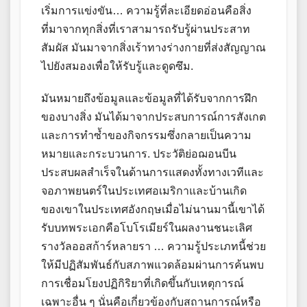
เริ่มการแข่งขัน… ความรู้ที่ละเอียดอ่อนคือสิ่ง
ที่มาจากทุกสิ่งที่เราสามารถรับรู้ผ่านประสาท
สัมผัส มันมาจากสิ่งเร้าทางร่างกายที่ส่งสัญญาณ
ไปยังสมองเพื่อให้รับรู้และดูดซึม.
มันหมายถึงข้อมูลและข้อมูลที่ได้รับจากการฝึก
ของบางสิ่ง มันได้มาจากประสบการณ์การสังเกต
และการทำซ้ำของกิจกรรมซึ่งกลายเป็นความ
หมายและกระบวนการ. ประวัติย่อฌอนบีน
ประสบผลสำเร็จในด้านการแสดงทั้งทางเวทีและ
จอภาพยนตร์ในประเทศอเมริกาและบ้านเกิด
ของเขาในประเทศอังกฤษเมื่อไม่นานมานี้เขาได้
รับบทพระเอกคือโบโรเมียร์ในผลงานชนะเลิศ
รางวัลออสก้าร์หลายรา … ความรู้ประเภทนี้ช่วย
ให้มีปฏิสัมพันธ์กับสภาพแวดล้อมผ่านการค้นพบ
การเชื่อมโยงปฏิกิริยาที่เกิดขึ้นกับเหตุการณ์
เฉพาะอื่น ๆ นั่นคือเกี่ยวข้องกับสถานการณ์หรือ