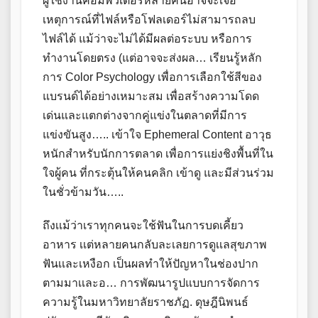
ผู้ใช้งานคอมพิวเตอร์หลายคนอาจจะเจอ
เหตุการณ์ที่ไฟล์หรือโฟลเดอร์ไม่สามารถลบ
ไฟล์ได้ แม้ว่าจะไม่ได้มีผลต่อระบบ หรือการ
ทำงานโดยตรง (แต่อาจจะส่งผล… เรียนรู้หลัก
การ Color Psychology เพื่อการเลือกใช้สีของ
แบรนด์ได้อย่างเหมาะสม เพื่อสร้างความโดด
เด่นและแตกต่างจากคู่แข่งในตลาดที่มีการ
แข่งขันสูง….. เข้าใจ Ephemeral Content อาวุธ
หนักสำหรับนักการตลาด เพื่อการแย่งชิงพื้นที่ใน
ใจผู้คน ที่กระตุ้นให้คนคลิก เข้าดู และมีส่วนร่วม
ในชั่วข้ามวัน…..
ถึงเเม้ว่าเราทุกคนจะใช้ฟันในการบดเคี้ยว
อาหาร เเต่หลายคนกลับละเลยการดูเเลสุขภาพ
ฟันเเละเหงือก เป็นผลทำให้ปัญหาในช่องปาก
ตามมาเเละอ… การพัฒนารูปแบบการจัดการ
ความรู้ในมหาวิทยาลัยราชภัฏ. ดุษฎีนิพนธ์