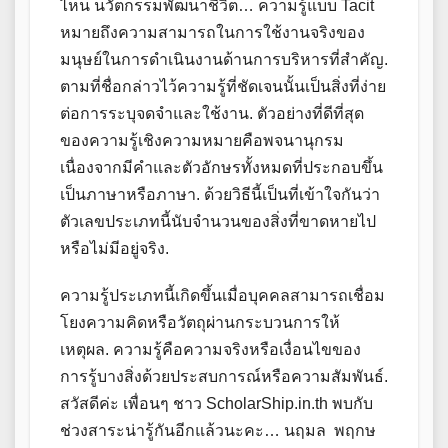
ไหน นวัตกรรมพัฒนาชีวิต… ความรู้แบบ Tacit
หมายถึงความสามารถในการใช้งานจริงของ
มนุษย์ในการดำเนินงานด้านการบริหารที่สำคัญ.
ตามที่ชื่อกล่าวไว้ความรู้ที่ชัดเจนนั้นเป็นสิ่งที่ง่าย
ต่อการระบุจดจำและใช้งาน. ตัวอย่างที่ดีที่สุด
ของความรู้เชิงความหมายคือพจนานุกรม
เนื่องจากมีคำและตัวอักษรทั้งหมดที่ประกอบขึ้น
เป็นภาษาหรือภาษา. ด้วยวิธีนี้เป็นที่เข้าใจกันว่า
ตัวเลขประเภทนี้นับจำนวนของสิ่งที่ขาดหายไป
หรือไม่มีอยู่จริง.
ความรู้ประเภทนี้เกิดขึ้นเมื่อบุคคลสามารถเชื่อม
โยงความคิดหรือวัตถุผ่านกระบวนการให้
เหตุผล. ความรู้คือความจริงหรือเงื่อนไขของ
การรู้บางสิ่งด้วยประสบการณ์หรือความสัมพันธ์.
สวัสดีค่ะ เพื่อนๆ ชาว ScholarShip.in.th พบกับ
ช่วงสาระน่ารู้กันอีกแล้วนะคะ… นฤมล พฤกษ