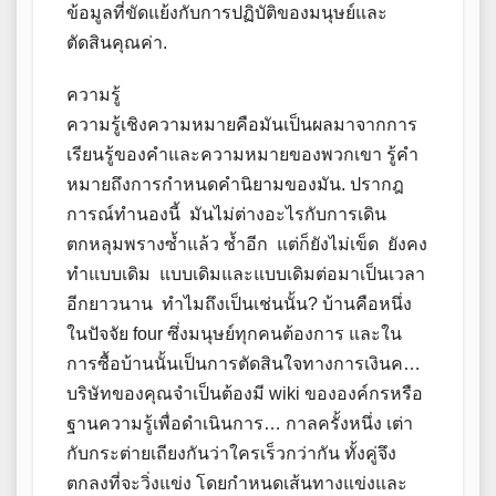
ข้อมูลที่ขัดแย้งกับการปฏิบัติของมนุษย์และ
ตัดสินคุณค่า.
ความรู้
ความรู้เชิงความหมายคือมันเป็นผลมาจากการ
เรียนรู้ของคำและความหมายของพวกเขา รู้คำ
หมายถึงการกำหนดคำนิยามของมัน. ปรากฎ
การณ์ทำนองนี้ มันไม่ต่างอะไรกับการเดิน
ตกหลุมพรางซ้ำแล้ว ซ้ำอีก แต่ก็ยังไม่เข็ด ยังคง
ทำแบบเดิม แบบเดิมและแบบเดิมต่อมาเป็นเวลา
อีกยาวนาน ทำไมถึงเป็นเช่นนั้น? บ้านคือหนึ่ง
ในปัจจัย four ซึ่งมนุษย์ทุกคนต้องการ และใน
การซื้อบ้านนั้นเป็นการตัดสินใจทางการเงินค…
บริษัทของคุณจำเป็นต้องมี wiki ขององค์กรหรือ
ฐานความรู้เพื่อดำเนินการ… กาลครั้งหนึ่ง เต่า
กับกระต่ายเถียงกันว่าใครเร็วกว่ากัน ทั้งคู่จึง
ตกลงที่จะวิ่งแข่ง โดยกำหนดเส้นทางแข่งและ