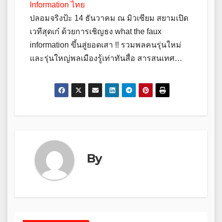
Information ไทย
ปลอมจริงป้ะ 14 ธันวาคม ณ มิวเซียม สยามเปิด
เวทีสุดเก๋ ด้วยการเชิญธง what the faux
information ขึ้นสู่ยอดเสา !! รวมพลคนรุ่นใหม่
และรุ่นใหญ่พลเมืองรู้เท่าทันสื่อ สารสนเทศ…
By