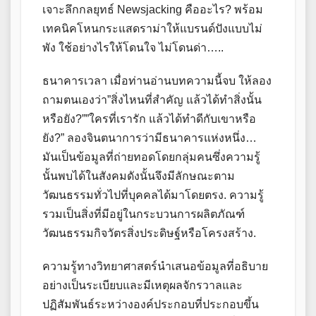
เจาะลึกกลยุทธ์ Newsjacking คืออะไร? พร้อม
เทคนิคโหนกระแสดราม่าให้แบรนด์ปังแบบไม่
พัง ใช้อย่างไรให้โดนใจ ไม่โดนด่า…..
ธนาคารเวลา เมื่อท่านอ่านบทความนี้จบ ให้ลอง
ถามตนเองว่า”สิ่งไหนที่สำคัญ แล้วได้ทำสิ่งนั้น
หรือยัง?””ใครที่เรารัก แล้วได้ทำดีกับเขาหรือ
ยัง?” ลองจินตนาการว่ามีธนาคารแห่งหนึ่ง…
มันเป็นข้อมูลที่ถ่ายทอดโดยกลุ่มคนซึ่งความรู้
นั้นพบได้ในสังคมดังนั้นจึงมีลักษณะตาม
วัฒนธรรมทั่วไปที่บุคคลได้มาโดยตรง. ความรู้
รวมเป็นสิ่งที่มีอยู่ในกระบวนการผลิตภัณฑ์
วัฒนธรรมกิจวัตรสิ่งประดิษฐ์หรือโครงสร้าง.
ความรู้ทางวิทยาศาสตร์นำเสนอข้อมูลที่อธิบาย
อย่างเป็นระเบียบและมีเหตุผลจักรวาลและ
ปฏิสัมพันธ์ระหว่างองค์ประกอบที่ประกอบขึ้น