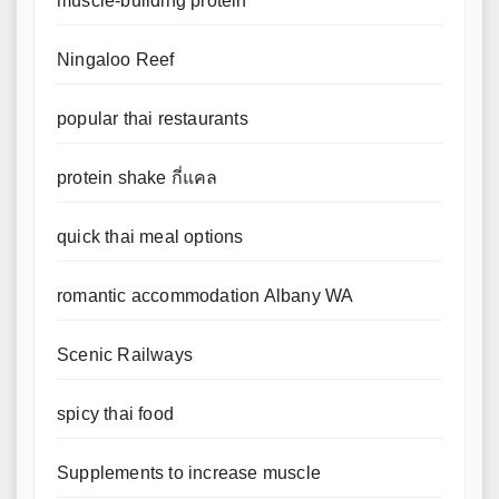
muscle-building protein
Ningaloo Reef
popular thai restaurants
protein shake กี่แคล
quick thai meal options
romantic accommodation Albany WA
Scenic Railways
spicy thai food
Supplements to increase muscle