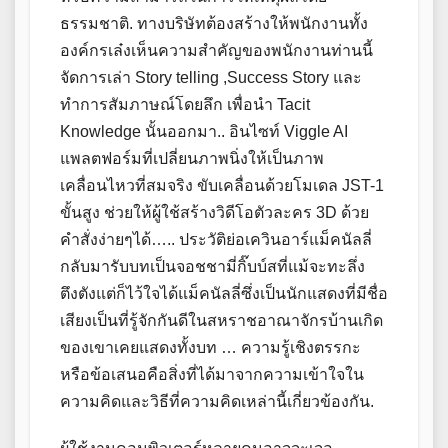
ธรรมชาติ. ทางบริษัทต้องสร้างให้พนักงานทั้ง
องค์กรเล๋งเห็นความสำคัญของพนักงานท่านนี้
จัดการเล่า Story telling ,Success Story และ
ทำการสัมภาษณ์โดยลึก เพื่อนำ Tacit
Knowledge นั้นออกมา.. อินไซท์ Viggle AI
แพลตฟอร์มที่เปลี่ยนภาพนิ่งให้เป็นภาพ
เคลื่อนไหวที่สมจริง ขับเคลื่อนด้วยโมเดล JST-1
ขั้นสูง ช่วยให้ผู้ใช้สร้างวิดีโอตัวละคร 3D ด้วย
คำสั่งง่ายๆได้….. ประวัติย่อเควินอาร์แม็คนัลลี่
กลับมารับบทเป็นจอชชามี่กิ๊บบ์สที่แม้จะทะลึ่ง
ตึงตังแต่ก็ไว้ใจได้แม็คนัลลี่ซึ่งเป็นนักแสดงที่มีชื่อ
เสียงเป็นที่รู้จักกันดีในสหราชอาณาจักรบ้านเกิด
ของเขาเคยแสดงทั้งบท … ความรู้เชิงตรรกะ
หรือข้อเสนอคือสิ่งที่ได้มาจากความเข้าใจใน
ความคิดและวิธีที่ความคิดเหล่านี้เกี่ยวข้องกัน.