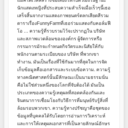
แม็คโดเวลล์สร้างชื่อเสียงให้กับตัวเองในฐานะ
นักแสดงหญิงที่ประสบความสำเร็จเมื่อเร็วๆนี้เธอ
เสร็จสิ้นจากงานแสดงภาพยนตร์ตลกเสียดสีรวม
ดาราเรื่องFunnyFarmที่เธอร่วมแสดงกับคอล์มฟี
โอ … ความรู้ที่รวบรวมไว้จะปรากฏใน บริษัท
และสภาพแวดล้อมขององค์กร ผู้จัดการหรือ
กรรมการมักจะกำหนดกิจวัตรและนิสัยให้กับ
พนักงานตามระเบียบของ บริษัท ที่พวกเขา
ทำงาน. มันเป็นเรื่องที่ใช้กันมากที่สุดในการจัด
เก็บข้อมูลคือเอกสารและระบบข้อความ. ความรู้
ทางคณิตศาสตร์นั้นมีลักษณะเป็นนามธรรมนั่น
คือไม่ใช่ส่วนหนึ่งของโลกที่จับต้องได้ มันเป็น
ประเภทของความรู้เหตุผลที่สอดคล้องกันและ
จินตนาการเชื่อมโยงกับวิธีการที่มนุษย์รับรู้สิ่งที่
ล้อมรอบพวกเขา. ความรู้ทางปรัชญาคือชุดของ
ข้อมูลที่บุคคลได้รับโดยการอ่านการวิเคราะห์
และการให้เหตุผลเอกสารที่เป็นลายลักษณ์อักษร