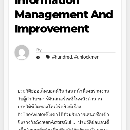
Information
Management And
Improvement
By
#hundred
,
#unlockmen
ประวัติย่ออเล็คบอลด์วินก่อนหน้านี้เคยร่วมงาน
กับผู้กำกับฯมาร์ตินสกอร์เซซีในหนังตำนาน
ประวัติชีวิตของโฮเวิร์ดฮิวห์เรื่อง
ดังTheAviatorซึ่งเขาได้ร่วมรับการเสนอชื่อเข้า
ชิงรางวัลScreenActorsGui … ประวัติย่อแอนดี้