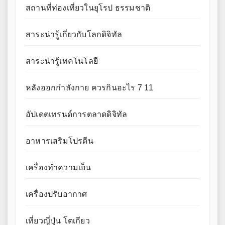
สถานที่ท่องเที่ยวในยุโรป ธรรมชาติ
สาระน่ารู้เกี่ยวกับโลกดิจิทัล
สาระน่ารู้เทคโนโลยี
หลังออกกําลังกาย ควรกินอะไร 7 11
อัปเดตเทรนด์การตลาดดิจิทัล
อาหารเสริมโปรตีน
เครื่องทำความเย็น
เครื่องปรับอากาศ
เที่ยวญี่ปุ่น โตเกียว