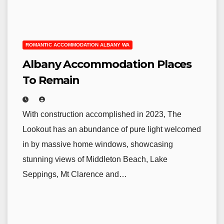
ROMANTIC ACCOMMODATION ALBANY WA
Albany Accommodation Places
To Remain
With construction accomplished in 2023, The
Lookout has an abundance of pure light welcomed
in by massive home windows, showcasing
stunning views of Middleton ​Beach, Lake
Seppings, Mt Clarence and…