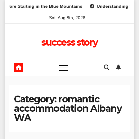
Skip
rting in the Blue Mountains
Understanding Superannuation:
to
Sat. Aug 8th, 2026
content
success story
Category:
romantic
accommodation Albany
WA