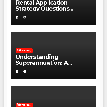
Rental Application
Strategy Questions
Wellness Brands Should
Ask Before Starting in the
Blue Mountains
ไม่มีหมวดหมู่
Understanding
Superannuation: A
Beginner’s Guide for
Australians
ไม่มีหมวดหมู่