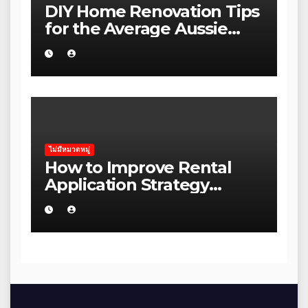
DIY Home Renovation Tips
for the Average Aussie
Homeowner
ไม่มีหมวดหมู่
How to Improve Rental
Application Strategy
Without Wasting Budget
in the Daintree