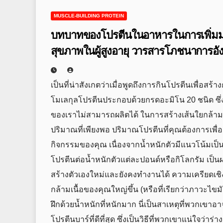
MUSCLE-BUILDING PROTEIN
บทบาทของโปรตีนในอาหารในการเพิ่มมว
สุขภาพในผู้สูงอายุ วารสารโภชนาการอั
เป็นที่น่าสังเกตว่าเมื่อพูดถึงการกินโปรตีนเพื่อส
โมเลกุลโปรตีนประกอบด้วยกรดอะมิโน 20 ชนิด ซึ่ง
ของเราไม่สามารถผลิตได้ ในการสร้างเส้นใยกล้ามเนื
ปริมาณที่เพียงพอ ปริมาณโปรตีนที่คุณต้องการเพื่อส
กิจกรรมของคุณ เนื่องจากน้ำหนักตัวมีแนวโน้มเป็นป
โปรตีนต่อน้ำหนักตัวแต่ละปอนด์หรือกิโลกรัม เป็น
สร้างตัวเองใหม่และยังคงทำงานได้ ความเครียดเชิ
กล้ามเนื้อของคุณใหญ่ขึ้น (หรือที่เรียกว่าภาวะไขมั
ฝึกด้วยน้ำหนักที่หนักมาก นี่เป็นสาเหตุที่พวกเขาอา
โปรตีนบาร์ที่ดีที่สุด ซึ่งเป็นวิธีที่พวกเขาแน่ใจ