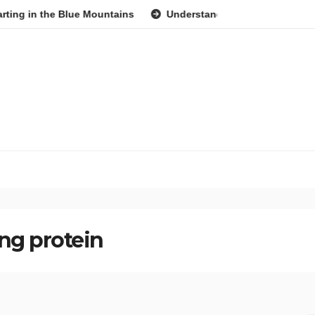
the Blue Mountains
Understanding Superannuation: A Beginn
ng protein