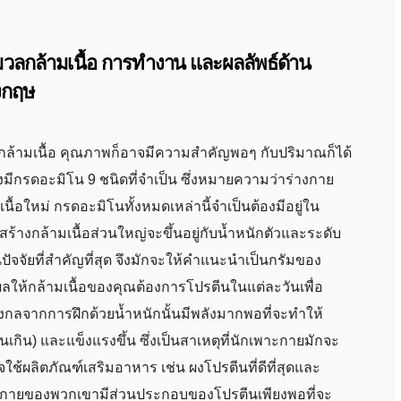
ลกล้ามเนื้อ การทำงาน และผลลัพธ์ด้าน
งกฤษ
ร้างกล้ามเนื้อ คุณภาพก็อาจมีความสำคัญพอๆ กับปริมาณก็ได้
มีกรดอะมิโน 9 ชนิดที่จำเป็น ซึ่งหมายความว่าร่างกาย
้อใหม่ กรดอะมิโนทั้งหมดเหล่านี้จำเป็นต้องมีอยู่ใน
ร้างกล้ามเนื้อส่วนใหญ่จะขึ้นอยู่กับน้ำหนักตัวและระดับ
ัจจัยที่สำคัญที่สุด จึงมักจะให้คำแนะนำเป็นกรัมของ
ผลให้กล้ามเนื้อของคุณต้องการโปรตีนในแต่ละวันเพื่อ
งกลจากการฝึกด้วยน้ำหนักนั้นมีพลังมากพอที่จะทำให้
นเกิน) และแข็งแรงขึ้น ซึ่งเป็นสาเหตุที่นักเพาะกายมักจะ
จใช้ผลิตภัณฑ์เสริมอาหาร เช่น ผงโปรตีนที่ดีที่สุดและ
ว่าร่างกายของพวกเขามีส่วนประกอบของโปรตีนเพียงพอที่จะ