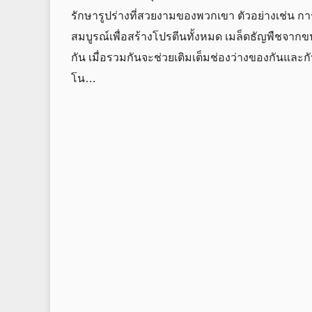
รักษารูปร่างที่สวยงามของพวกเขา ตัวอย่างเช่น การร
สมบูรณ์เพื่อสร้างโปรตีนทั้งหมด เมล็ดธัญพืชจากขนม
กัน เมื่อรวมกันจะช่วยเติมเต็มช่องว่างของกันและ
โน…