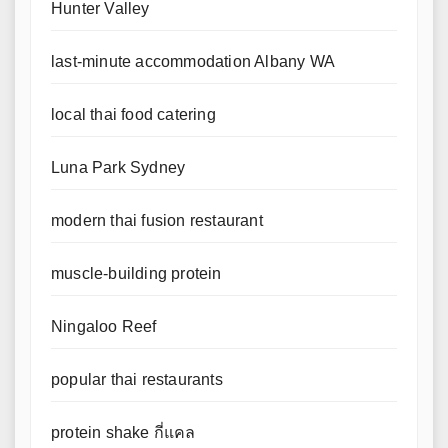
Hunter Valley
last-minute accommodation Albany WA
local thai food catering
Luna Park Sydney
modern thai fusion restaurant
muscle-building protein
Ningaloo Reef
popular thai restaurants
protein shake กี่แคล