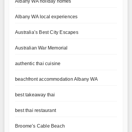
Albany WA holiday homes
Albany WA local experiences
Australia’s Best City Escapes
Australian War Memorial
authentic thai cuisine
beachfront accommodation Albany WA
best takeaway thai
best thai restaurant
Broome’s Cable Beach