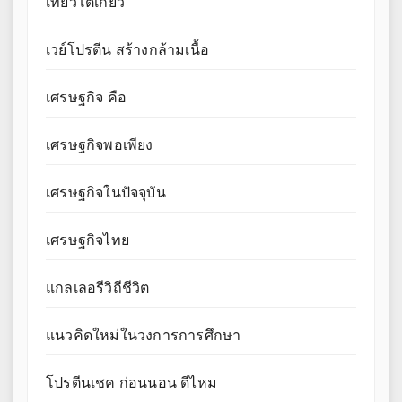
เที่ยวโตเกียว
เวย์โปรตีน สร้างกล้ามเนื้อ
เศรษฐกิจ คือ
เศรษฐกิจพอเพียง
เศรษฐกิจในปัจจุบัน
เศรษฐกิจไทย
แกลเลอรีวิถีชีวิต
แนวคิดใหม่ในวงการการศึกษา
โปรตีนเชค ก่อนนอน ดีไหม