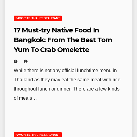
FAVORITE THAI RESTAURANT
17 Must-try Native Food In
Bangkok: From The Best Tom
Yum To Crab Omelette
While there is not any official lunchtime menu in
Thailand as they may eat the same meal with rice
throughout lunch or dinner. There are a few kinds
of meals…
FAVORITE THAI RESTAURANT