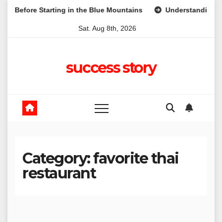
Skip
re Starting in the Blue Mountains
Understanding Superannua
to
Sat. Aug 8th, 2026
content
success story
Category:
favorite thai
restaurant