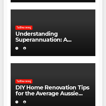
Blue Mountains
ไม่มีหมวดหมู่
Understanding
Superannuation: A
Beginner’s Guide for
Australians
ไม่มีหมวดหมู่
DIY Home Renovation Tips
for the Average Aussie
Homeowner