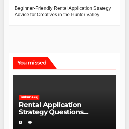
Beginner-Friendly Rental Application Strategy
Advice for Creatives in the Hunter Valley
You missed
ไม่มีหมวดหมู่
Rental Application
Strategy Questions
Wellness Brands Should
Ask Before Starting in the