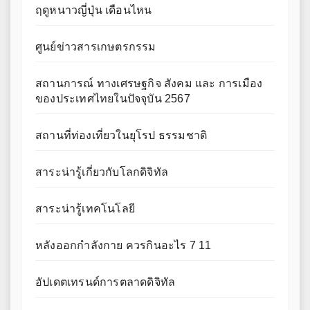
ฤดูหนาวญี่ปุ่น เดือนไหน
ศูนย์ข่าวสารเกษตรกรรม
สถานการณ์ ทางเศรษฐกิจ สังคม และ การเมือง
ของประเทศไทยในปัจจุบัน 2567
สถานที่ท่องเที่ยวในยุโรป ธรรมชาติ
สาระน่ารู้เกี่ยวกับโลกดิจิทัล
สาระน่ารู้เทคโนโลยี
หลังออกกําลังกาย ควรกินอะไร 7 11
อัปเดตเทรนด์การตลาดดิจิทัล