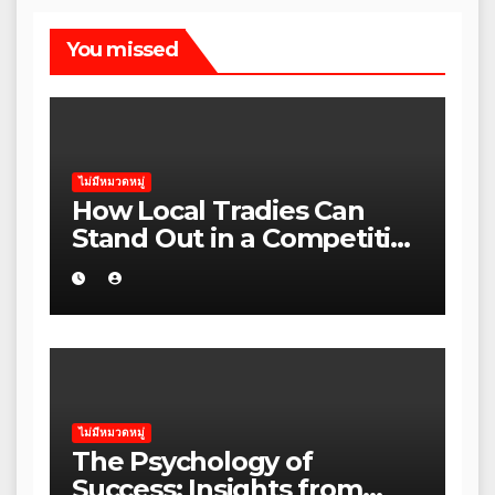
You missed
ไม่มีหมวดหมู่
How Local Tradies Can
Stand Out in a Competitive
Rental Market in regional
Victoria
ไม่มีหมวดหมู่
The Psychology of
Success: Insights from