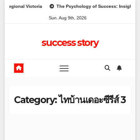
Skip
al Victoria
The Psychology of Success: Insights from Lead
to
Sun. Aug 9th, 2026
content
success story
Category:
ไทบ้านเดอะซีรีส์ 3