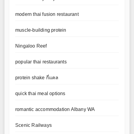
modern thai fusion restaurant
muscle-building protein
Ningaloo Reef
popular thai restaurants
protein shake กี่แคล
quick thai meal options
romantic accommodation Albany WA
Scenic Railways