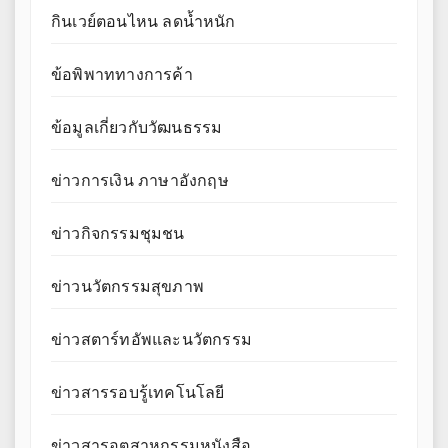
กินเวย์ตอนไหน ลดน้ำหนัก
ข้อพิพาททางการค้า
ข้อมูลเกี่ยวกับวัฒนธรรม
ข่าวการเงิน ภาษาอังกฤษ
ข่าวกิจกรรมชุมชน
ข่าวนวัตกรรมสุขภาพ
ข่าวสตาร์ทอัพและนวัตกรรม
ข่าวสารรอบรู้เทคโนโลยี
ข่าวสารอุตสาหกรรมหนังสือ