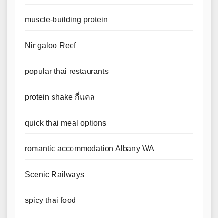
muscle-building protein
Ningaloo Reef
popular thai restaurants
protein shake กี่แคล
quick thai meal options
romantic accommodation Albany WA
Scenic Railways
spicy thai food