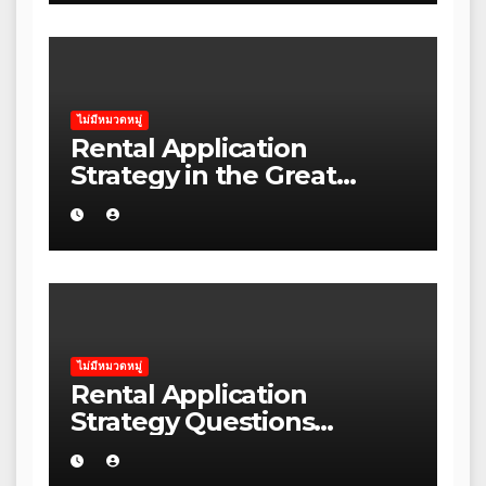
ไม่มีหมวดหมู่
Rental Application
Strategy in the Great
Ocean Road: A Practical
Guide for Australian
Families
ไม่มีหมวดหมู่
Rental Application
Strategy Questions
Wellness Brands Should
Ask Before Starting in the