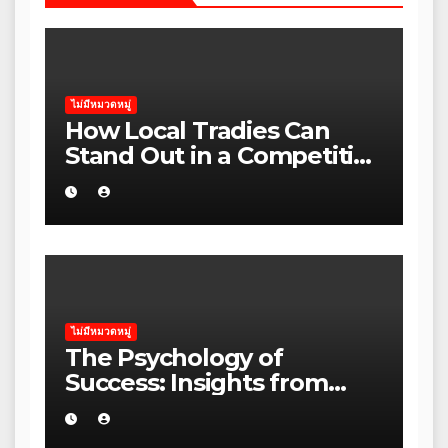
ไม่มีหมวดหมู่
How Local Tradies Can
Stand Out in a Competitive
Rental Market in regional
Victoria
ไม่มีหมวดหมู่
The Psychology of
Success: Insights from
Leading Australian
Entrepreneurs