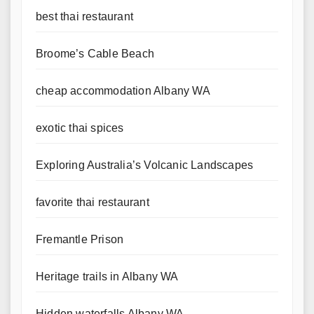
best thai restaurant
Broome’s Cable Beach
cheap accommodation Albany WA
exotic thai spices
Exploring Australia’s Volcanic Landscapes
favorite thai restaurant
Fremantle Prison
Heritage trails in Albany WA
Hidden waterfalls Albany WA