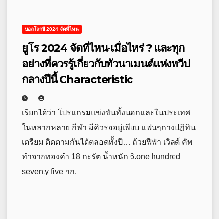
บอลโลกปี 2024 จัดที่ไหน
ยูโร 2024 จัดที่ไหน-เมื่อไหร่ ? และทุก
อย่างที่ควรรู้เกี่ยวกับทัวนาเมนต์แห่งทวีป
กลางปีนี้ Characteristic
เรียกได้ว่า โปรแกรมแข่งขันทั้งนอกและในประเทศ
ในหลากหลาย กีฬา มีคิวรออยู่เพียบ แฟนๆกางปฏิทิน
เตรียม ติดตามกันได้ตลอดทั้งปี… ถ้วยฟีฟ่า เวิลด์ คัพ
ทำจากทองคำ 18 กะรัต น้ำหนัก 6.one hundred
seventy five กก.