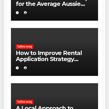
for the Average Aussie
Homeowner
ไม่มีหมวดหมู่
How to Improve Rental
Application Strategy
Without Wasting Budget
in the Daintree
ไม่มีหมวดหมู่
A Local Approach to