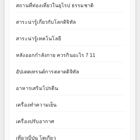
สถานที่ท่องเที่ยวในยุโรป ธรรมชาติ
สาระน่ารู้เกี่ยวกับโลกดิจิทัล
สาระน่ารู้เทคโนโลยี
หลังออกกําลังกาย ควรกินอะไร 7 11
อัปเดตเทรนด์การตลาดดิจิทัล
อาหารเสริมโปรตีน
เครื่องทำความเย็น
เครื่องปรับอากาศ
เที่ยวญี่ปุ่น โตเกียว