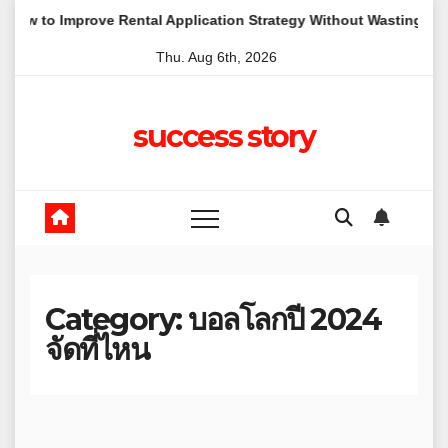
Skip
 Improve Rental Application Strategy Without Wasting Budget in t
to
Thu. Aug 6th, 2026
content
success story
Category:
บอลโลกปี 2024
จัดที่ไหน