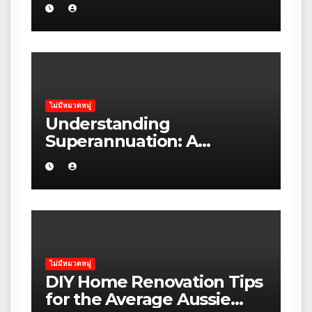
Wellness Brands Should
Ask Before Starting in the
Blue Mountains
ไม่มีหมวดหมู่
Understanding
Superannuation: A
Beginner’s Guide for
Australians
ไม่มีหมวดหมู่
DIY Home Renovation Tips
for the Average Aussie