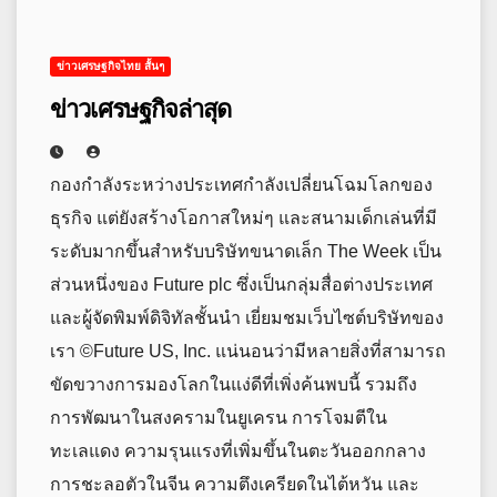
ข่าวเศรษฐกิจไทย สั้นๆ
ข่าวเศรษฐกิจล่าสุด
กองกำลังระหว่างประเทศกำลังเปลี่ยนโฉมโลกของ
ธุรกิจ แต่ยังสร้างโอกาสใหม่ๆ และสนามเด็กเล่นที่มี
ระดับมากขึ้นสำหรับบริษัทขนาดเล็ก The Week เป็น
ส่วนหนึ่งของ Future plc ซึ่งเป็นกลุ่มสื่อต่างประเทศ
และผู้จัดพิมพ์ดิจิทัลชั้นนำ เยี่ยมชมเว็บไซต์บริษัทของ
เรา ©Future US, Inc. แน่นอนว่ามีหลายสิ่งที่สามารถ
ขัดขวางการมองโลกในแง่ดีที่เพิ่งค้นพบนี้ รวมถึง
การพัฒนาในสงครามในยูเครน การโจมตีใน
ทะเลแดง ความรุนแรงที่เพิ่มขึ้นในตะวันออกกลาง
การชะลอตัวในจีน ความตึงเครียดในไต้หวัน และ