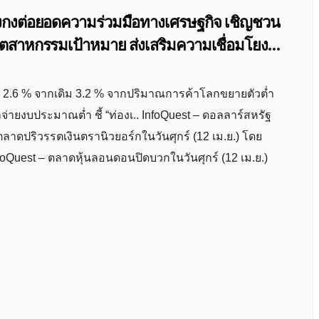
องกงต่อยอดความร่วมมือทางเศรษฐกิจ เชิญชวน
ตสาหกรรมเป้าหมาย ส่งเสริมความเชื่อมโยง
ตัว 2.6 % จากเดิม 3.2 % จากปริมาณการค้าโลกขยายตัวต่ำ
ยงบประมาณต่ำ ชี้ “ท่องเ.. InfoQuest – ดอลลาร์สหรัฐ
ี่ตลาดปริวรรตเงินตรานิวยอร์กในวันศุกร์ (12 เม.ย.) โดย
 InfoQuest – ตลาดหุ้นลอนดอนปิดบวกในวันศุกร์ (12 เม.ย.)