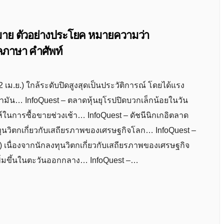
มหมาย ตัวอย่างประโยค หมายความว่า
ภาษา คำศัพท์
เม.ย.) ใกล้ระดับปิดสูงสุดเป็นประวัติการณ์ โดยได้แรง
้ำมัน… InfoQuest – ตลาดหุ้นยุโรปปิดบวกเล็กน้อยในวัน
าห์ในการซื้อขายช่วงเช้า… InfoQuest – ดัชนีนิกเกอิตลาด
กลงทุนวิตกเกี่ยวกับเสถียรภาพของเศรษฐกิจโลก… InfoQuest –
ย.) เนื่องจากนักลงทุนวิตกเกี่ยวกับเสถียรภาพของเศรษฐกิจ
พิ่มขึ้นในตะวันออกกลาง… InfoQuest –…