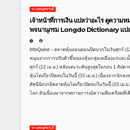
ข่าวเศรษฐกิจวันนี้
เจ้าหน้าที่การเงิน แปลว่าอะไร ดูควา
พจนานุกรม Longdo Dictionary แปล
InfoQuest – ตลาดหุ้นลอนดอนปิดบวกในวันศุกร์ (12 
หนุนจากการปรับตัวขึ้นของหุ้นกลุ่มเหมืองแร่และน
ศุกร์ (12 เม.ย.) หลังแตะระดับสูงสุดในรอบ 1 สัปด
หุ้นโตเกียวปิดลบในวันนี้ (15 เม.ย.) เนื่องจากนั
ดัชนีนิกเกอิตลาดหุ้นโตเกียวปิดลบในวันนี้ (15 เม.
โลก อันเนื่องมาจากสถานการณ์ความตึงเครียดที่เ
ข่าวเศรษฐกิจวันนี้