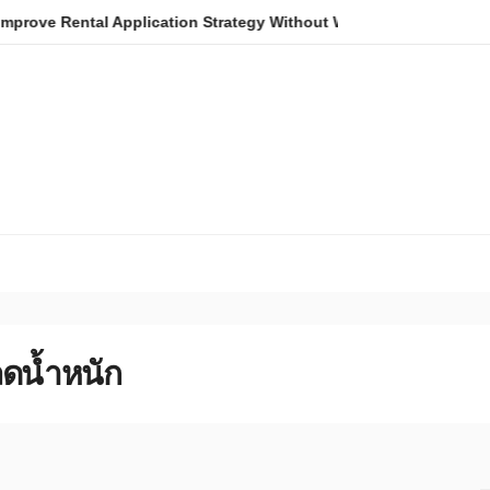
ntal Application Strategy Without Wasting Budget in the Daintre
ลดน้ำหนัก