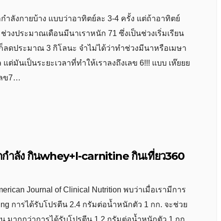
ำลังกายบ้าง แบบว่าอาทิตย์ละ 3-4 ครั้ง แต่ถ้าอาทิตย์
 ช่วงประมาณเดือนมีนาเราหนัก 71 ซึ่งเป็นช่วงเริ่มเรียน
กก็ลดประมาณ 3 กิโลนะ จำไม่ได้ว่าทำช่วงมีนาหรือเมษา
แต่มันเป็นระยะเวลาที่ทำให้เราลงถึงเลข 6!!! แบบ เห๊ยยย
กเลข7…
กำลัง กินwhey+l-carnitine กินเที่ยว360
rican Journal of Clinical Nutrition พบว่าเมื่อเรามีการ
g การได้รับโปรตีน 2.4 กรัมต่อน้ำหนักตัว 1 กก. จะช่วย
น มากกว่าการได้รับโปรตีน 1.2 กรัมต่อน้ำหนักตัว 1 กก.