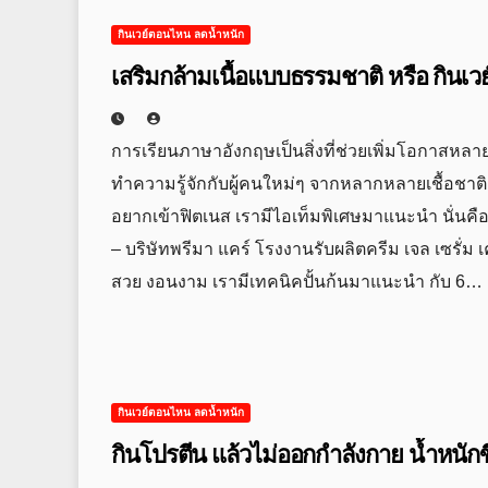
กินเวย์ตอนไหน ลดน้ำหนัก
เสริมกล้ามเนื้อแบบธรรมชาติ หรือ กินเ
การเรียนภาษาอังกฤษเป็นสิ่งที่ช่วยเพิ่มโอกาสหลา
ทำความรู้จักกับผู้คนใหม่ๆ จากหลากหลายเชื้อชาต
อยากเข้าฟิตเนส เรามีไอเท็มพิเศษมาแนะนำ นั่นคือ
– บริษัทพรีมา แคร์ โรงงานรับผลิตครีม เจล เซรั่
สวย งอนงาม เรามีเทคนิคปั้นก้นมาแนะนำ กับ 6…
กินเวย์ตอนไหน ลดน้ำหนัก
กินโปรตีน แล้วไม่ออกกำลังกาย น้ำห