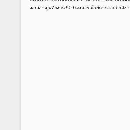
เผาผลาญพลังงาน 500 แคลอรี่ ด้วยการออกกำลังก