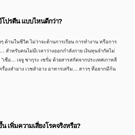
วย์โปรตีน แบบไหนดีกว่า?
ยๆ ด้านในชีวิต ไม่ว่าจะด้านการเรียน การทำงาน หรือการ
ิ… สำหรับคนไม่มีเวลาว่างออกกำลังกาย เงินทุนจำกัดไม่
 “เชือ… เจจู ซากุระ เซรั่ม ด้วยสารสกัดจากประเทศเกาหลี
ม เครื่องสำอาง เวชสำอาง อาหารเสริม… สาวๆ ที่อยากมีก้น
นักขึ้น เพิ่มความเสี่ยงโรคจริงหรือ?