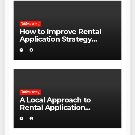
ไม่มีหมวดหมู่
How to Improve Rental
Application Strategy
Without Wasting Budget
in the Daintree
ไม่มีหมวดหมู่
A Local Approach to
Rental Application
Strategy for Local Councils
in Kakadu