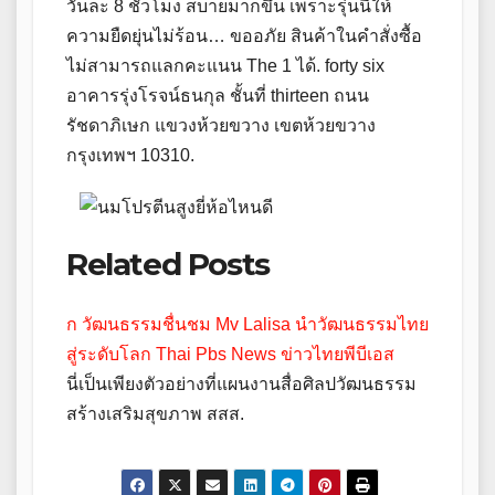
วันละ 8 ชั่วโมง สบายมากขึ้น เพราะรุ่นนี้ให้
ความยืดยุ่นไม่ร้อน… ขออภัย สินค้าในคำสั่งซื้อ
ไม่สามารถแลกคะแนน The 1 ได้. forty six
อาคารรุ่งโรจน์ธนกุล ชั้นที่ thirteen ถนน
รัชดาภิเษก แขวงห้วยขวาง เขตห้วยขวาง
กรุงเทพฯ 10310.
Related Posts
ก วัฒนธรรมชื่นชม Mv Lalisa นำวัฒนธรรมไทย
สู่ระดับโลก Thai Pbs News ข่าวไทยพีบีเอส
นี่เป็นเพียงตัวอย่างที่แผนงานสื่อศิลปวัฒนธรรม
สร้างเสริมสุขภาพ สสส.