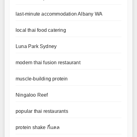
last-minute accommodation Albany WA
local thai food catering
Luna Park Sydney
modern thai fusion restaurant
muscle-building protein
Ningaloo Reef
popular thai restaurants
protein shake กี่แคล