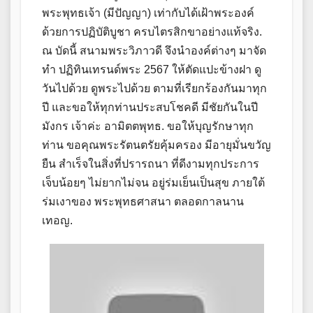
พระพุทธเจ้า (มีปัญญา) เท่ากับได้เฝ้าพระองค์
ด้วยการปฏิบัติบูชา ครบไตรสิกขาอย่างแท้จริง.
ณ บัดนี้ สนามพระวิภาวดี จึงนำองค์ต่างๆ มาจัด
ทำ ปฏิทินเทรนด์พระ 2567 ให้ตัดแปะข้างฝา ดู
วันไปด้วย ดูพระไปด้วย ตามที่เรียกร้องกันมาทุก
ปี และขอให้ทุกท่านประสบโชคดี มีชัยกันในปี
มังกร เจ้าค่ะ อามิตตพุทธ. ขอให้บุญรักษาทุก
ท่าน ขอคุณพระรัตนตรัยคุ้มครอง มีอายุมั่นขวัญ
ยืน สําเร็จในสิ่งที่ปรารถนา ที่ดีงามทุกประการ
เจ็บน้อยๆ ไม่ยากไม่จน อยู่ร่มเย็นเป็นสุข ภายใต้
ร่มเงาของ พระพุทธศาสนา ตลอดกาลนาน
เทอญ.