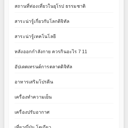
สถานที่ท่องเที่ยวในยุโรป ธรรมชาติ
สาระน่ารู้เกี่ยวกับโลกดิจิทัล
สาระน่ารู้เทคโนโลยี
หลังออกกําลังกาย ควรกินอะไร 7 11
อัปเดตเทรนด์การตลาดดิจิทัล
อาหารเสริมโปรตีน
เครื่องทำความเย็น
เครื่องปรับอากาศ
เที่ยวญี่ปุ่น โตเกียว