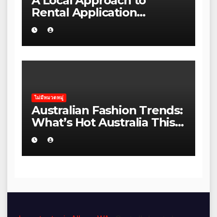
A Local Approach to
Rental Application
Strategy for Local Councils
in Kakadu
ไม่มีหมวดหมู่
Australian Fashion Trends:
What’s Hot Australia This
Season