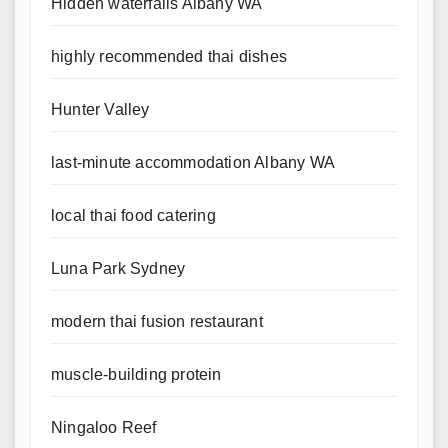
Hidden waterfalls Albany WA
highly recommended thai dishes
Hunter Valley
last-minute accommodation Albany WA
local thai food catering
Luna Park Sydney
modern thai fusion restaurant
muscle-building protein
Ningaloo Reef