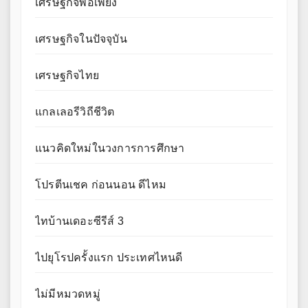
เศรษฐกิจพอเพียง
เศรษฐกิจในปัจจุบัน
เศรษฐกิจไทย
แกลเลอรีวิถีชีวิต
แนวคิดใหม่ในวงการการศึกษา
โปรตีนเชค ก่อนนอน ดีไหม
ไทบ้านเดอะซีรีส์ 3
ไปยุโรปครั้งแรก ประเทศไหนดี
ไม่มีหมวดหมู่