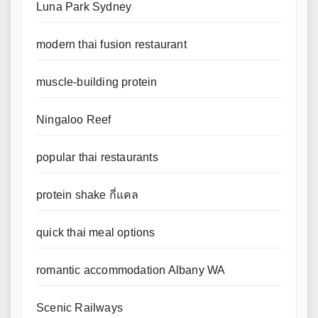
Luna Park Sydney
modern thai fusion restaurant
muscle-building protein
Ningaloo Reef
popular thai restaurants
protein shake กี่แคล
quick thai meal options
romantic accommodation Albany WA
Scenic Railways