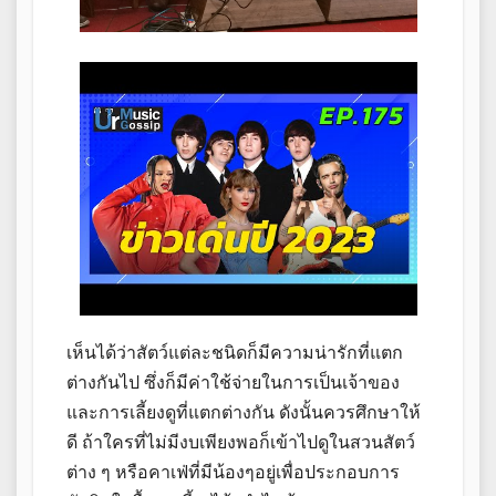
เห็นได้ว่าสัตว์แต่ละชนิดก็มีความน่ารักที่แตก
ต่างกันไป ซึ่งก็มีค่าใช้จ่ายในการเป็นเจ้าของ
และการเลี้ยงดูที่แตกต่างกัน ดังนั้นควรศึกษาให้
ดี ถ้าใครที่ไม่มีงบเพียงพอก็เข้าไปดูในสวนสัตว์
ต่าง ๆ หรือคาเฟ่ที่มีน้องๆอยู่เพื่อประกอบการ