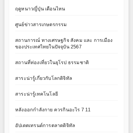
ฤดูหนาวญี่ปุ่น เดือนไหน
ศูนย์ข่าวสารเกษตรกรรม
สถานการณ์ ทางเศรษฐกิจ สังคม และ การเมือง
ของประเทศไทยในปัจจุบัน 2567
สถานที่ท่องเที่ยวในยุโรป ธรรมชาติ
สาระน่ารู้เกี่ยวกับโลกดิจิทัล
สาระน่ารู้เทคโนโลยี
หลังออกกําลังกาย ควรกินอะไร 7 11
อัปเดตเทรนด์การตลาดดิจิทัล