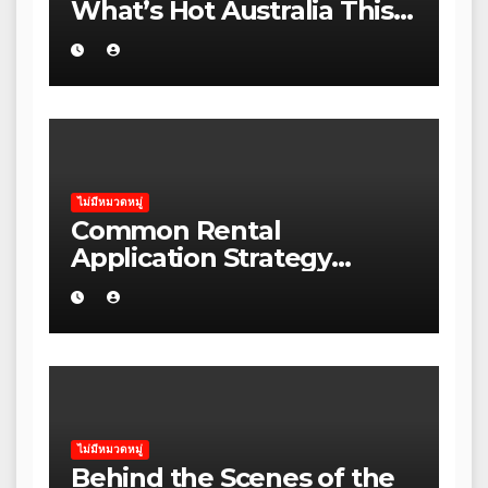
What’s Hot Australia This
Season
ไม่มีหมวดหมู่
Common Rental
Application Strategy
Mistakes Ecommerce
Sellers Make in Kangaroo
Island
ไม่มีหมวดหมู่
Behind the Scenes of the