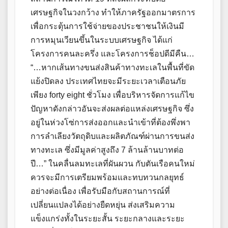
เศรษฐกิจในวงกว้าง ทำให้ภาครัฐออกมาตรการ
เพื่อกระตุ้นการใช้จ่ายของประชาชนให้เงินมี
การหมุนเวียนขึ้นในระบบเศรษฐกิจ ได้แก่
โครงการคนละครึ่ง และโครงการช็อปดีมีคืน…
“…หากเส้นทางขนส่งสินค้าทางทะเลในพื้นที่ขัด
แย้งปิดลง ประเทศไทยจะมีระยะเวลาเตือนภัย
เพียง forty eight ชั่วโมง เพื่อบริหารจัดการแก้ไข
ปัญหาดังกล่าวอันจะส่งผลต่อแหล่งเศรษฐกิจ ซึ่ง
อยู่ในห่วงโซ่การส่งออกและนำเข้าที่ต้องพึ่งพา
การลำเลียงวัตถุดิบและผลิตภัณฑ์ผ่านการขนส่ง
ทางทะเล ซึ่งมีมูลค่าสูงถึง 7 ล้านล้านบาทต่อ
ปี…” ในคลื่นลมทะเลที่ผันผวน กับตันเรือคนใหม่
ควรจะมีการเตรียมพร้อมและทบทวนกลยุทธ์
อย่างต่อเนื่อง เพื่อรับมือกับสถานการณ์ที่
เปลี่ยนแปลงได้อย่างยืดหยุ่น ส่งเสริมความ
แข็งแกร่งทั้งในระยะสั้น ระยะกลางและระยะ