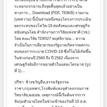
ระลอกแรกน่าจะถึงจุดสิ้นสุดแล้วอย่างเป็น
ทางการ… Download (PDF, 793KB) รายงาน
(บทความ) นี้เป็นส่วนหนึ่งของโครงการประเมิน
ผลกระทบของโควิด-19 ต่อสังคมและเศรษฐกิจ
สนับสนุนโดย สำนักงานการวิจัยแห่งชาติ (วช.)
โดย คณะวิจัย TDRI27 พฤศจิกายน… ความ
จำเป็นในการเยียวยาของรัฐบาลเกิดจากผลกระ
ทบของการระบาด COVID-19 ซึ่งก็ไม่ได้เกิดขึ้น
ในช่วงก่อนปี 2560 ถึง ปี 2562 เนื่องจาก
เศรษฐกิจยังมีการขยายตัวในแต่ละไตรมาส (รูป
ที่ 1)…
ปรีชา ช้างขวัญยืน,ธรรมรัฐธรรม
ราชา,กรุงเทพฯ;,โรงพิมพ์แห่งจุฬาลงกรณราช
วิทยาลัย,๒๕๔๒. เหตุการณ์นี้เริ่มต้นจากการ
จับกุมตัวนายไหลในช่วงเช้าของวันที่ 10 ส.ค.