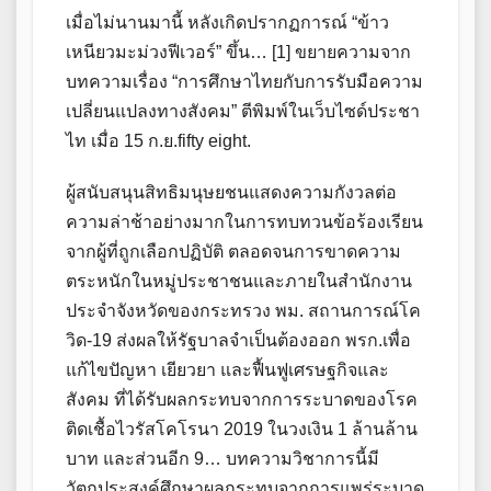
เมื่อไม่นานมานี้ หลังเกิดปรากฏการณ์ “ข้าว
เหนียวมะม่วงฟีเวอร์” ขึ้น… [1] ขยายความจาก
บทความเรื่อง “การศึกษาไทยกับการรับมือความ
เปลี่ยนแปลงทางสังคม” ตีพิมพ์ในเว็บไซด์ประชา
ไท เมื่อ 15 ก.ย.fifty eight.
ผู้สนับสนุนสิทธิมนุษยชนแสดงความกังวลต่อ
ความล่าช้าอย่างมากในการทบทวนข้อร้องเรียน
จากผู้ที่ถูกเลือกปฏิบัติ ตลอดจนการขาดความ
ตระหนักในหมู่ประชาชนและภายในสำนักงาน
ประจำจังหวัดของกระทรวง พม. สถานการณ์โค
วิด-19 ส่งผลให้รัฐบาลจำเป็นต้องออก พรก.เพื่อ
แก้ไขปัญหา เยียวยา และฟื้นฟูเศรษฐกิจและ
สังคม ที่ได้รับผลกระทบจากการระบาดของโรค
ติดเชื้อไวรัสโคโรนา 2019 ในวงเงิน 1 ล้านล้าน
บาท และส่วนอีก 9… บทความวิชาการนี้มี
วัตถุประสงค์ศึกษาผลกระทบจากการแพร่ระบาด