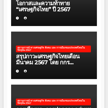
โอกาสและความท้าทาย
“เศรษฐกิจไทย” ปี 2567
สถานการณ์ ทางเศรษฐกิจ สังคม และ การเมืองของประเทศไทยใน
ปัจจุบัน 2567
สรุปภาวะเศรษฐกิจไทยเดือน
มีนาคม 2567 โดย กกร
Kmftiorth
สถานการณ์ ทางเศรษฐกิจ สังคม และ การเมืองของประเทศไทยใน
ปัจจุบัน 2567