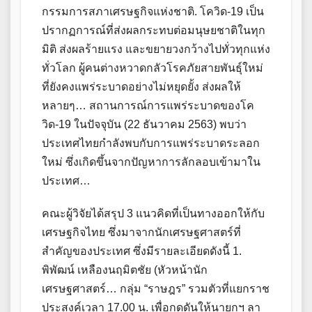
กรรมการสภาเศรษฐกิจแห่งชาติ. โควิด-19 เป็น
ปรากฏการณ์ที่ส่งผลกระทบต่อมนุษยชาติในทุก
มิติ ส่งผลร้ายแรง และขยายวงกว้างไปทั่วทุกแห่ง
ทั่วโลก ผู้คนต่างหวาดกลัวโรคภัยสายพันธุ์ใหม่
ที่ยังคงแพร่ระบาดอย่างไม่หยุดยั้ง ส่งผลให้
หลายๆ… สถานการณ์การแพร่ระบาดของโค
วิด-19 ในปัจจุบัน (22 ธันวาคม 2563) พบว่า
ประเทศไทยกำลังพบกับการแพร่ระบาดระลอก
ใหม่ ซึ่งเกิดขึ้นจากปัญหาการลักลอบเข้ามาใน
ประเทศ…
คณะผู้วิจัยได้สรุป 3 แนวคิดที่เป็นทางออกให้กับ
เศรษฐกิจไทย ซึ่งมาจากนักเศรษฐศาสตร์ที่
สำคัญของประเทศ ซึ่งมีรายละเอียดดังนี้ 1.
พิพัฒน์ เหลืองนฤมิตชัย (หัวหน้านัก
เศรษฐศาสตร์… กลุ่ม “ราษฎร” รวมตัวที่แยกราช
ประสงค์เวลา 17.00 น. เพื่อกดดันให้นายกฯ ลา