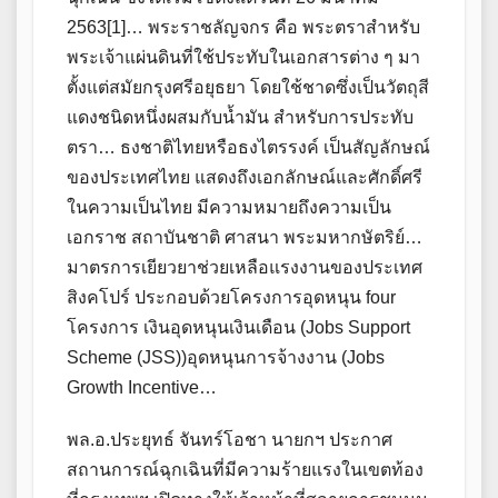
2563[1]… พระราชลัญจกร คือ พระตราสำหรับ
พระเจ้าแผ่นดินที่ใช้ประทับในเอกสารต่าง ๆ มา
ตั้งแต่สมัยกรุงศรีอยุธยา โดยใช้ชาดซึ่งเป็นวัตถุสี
แดงชนิดหนึ่งผสมกับน้ำมัน สำหรับการประทับ
ตรา… ธงชาติไทยหรือธงไตรรงค์ เป็นสัญลักษณ์
ของประเทศไทย แสดงถึงเอกลักษณ์และศักดิ์ศรี
ในความเป็นไทย มีความหมายถึงความเป็น
เอกราช สถาบันชาติ ศาสนา พระมหากษัตริย์…
มาตรการเยียวยาช่วยเหลือแรงงานของประเทศ
สิงคโปร์ ประกอบด้วยโครงการอุดหนุน four
โครงการ เงินอุดหนุนเงินเดือน (Jobs Support
Scheme (JSS))อุดหนุนการจ้างงาน (Jobs
Growth Incentive…
พล.อ.ประยุทธ์ จันทร์โอชา นายกฯ ประกาศ
สถานการณ์ฉุกเฉินที่มีความร้ายแรงในเขตท้อง