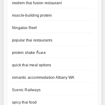
modern thai fusion restaurant
muscle-building protein
Ningaloo Reef
popular thai restaurants
protein shake กี่แคล
quick thai meal options
romantic accommodation Albany WA
Scenic Railways
spicy thai food