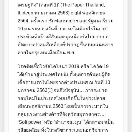
เศรษฐกิจ” (ตอนที่ 1)’ (The Paper Thailand,
thirteen พฤษภาคม 2563) eight พฤศจิกายน
2564. ครั้งแรก ซักฟอกนายกฯ และรัฐมนตรีรวม
10 คน ระหว่างวันที่ ก.พ. คงไม่มีอะไรในการ
ประท้วงที่สร้างสีสันและดูเหนือจริงไปมากกว่า
เป็ดยางเป่าลมสีเหลืองที่ปรากฏขึ้นบนถนนหลาย
สายในกรุงเทพเมื่อเดือน พ.ย.
โรคติดเชื้อไวรัสโคโรน่า 2019 หรือ โควิด-19
ได้เข้ามาสู่ประเทศไทยนับตั้งแต่การค้นพบผู้ติด
เชื้อรายแรกในไทยจากต่างประเทศ ณ วันที่ 13
มกราคม 2563[1] จนถึงปัจจุบัน… การระบาด
รอบใหม่ในประเทศไทย เกิดขึ้นในช่วงปลาย
เดือนพฤศจิกายน 2563 โดยเป็นการระบาดใน
กลุ่มแรงงานต่างด้าวที่จังหวัดสมุทรสาคร…
‘Soft power’ หรือ ‘อำนาจละมุน’ ได้กลายมาเป็น
วลียอดนิยมทั้งในวงวิชาการและนอกวิชาการ