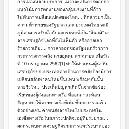
การเมืองหลายประการ ไม่ว่าจะเป็นการตอกย้ำ
แนวโน้มการตกงานของกลุ่มแรงงานที่ก้าว
ไม่ทันการเปลี่ยนแปลงของโลก… ที่กล่าวมาเป็น
ความท้าทายของรัฐบาล และ ประเทศไทย จะมี
ภูมิสามารถรับมือกับผลกระทบที่เป็น “สึนามิ” มา
จากเศรษฐกิจโลกที่ยังไม่ฟื้นตัว หรืออาจเลว
ร้ายกว่าเดิม…. การลาออกของรัฐมนตรีว่าการ
กระทรวงการคลัง นายอุตตม สาวนายน เมื่อวัน
ที่ 10 กรกฏาคม 2562[1] ทำให้ตำแหน่งผู้นำทีม
เศรษฐกิจของประเทศทางด้านการคลังต้องมีการ
เปลี่ยนสลับหาคนใหม่ขึ้นแทน พร้อมๆกันนั้น
นายวีรไท… ประเด็นปัญหาเกิดขึ้นจากข้อร้อง
เรียนของผู้ส่งออกทางเรือ ที่ออกมาสะท้อน
ปัญหาค่าใช้จ่ายทางเรือที่เพิ่มขึ้นอย่างรวดเร็ว
ตัวอย่างเช่น ค่าขนส่งจากไทยไปประเทศใน
เอเชียทางเรือในสภาวะปกติจะอยู่ที่ประมาณ…
ผลกระทบทางเศรษฐกิจจากการแพร่ระบาดของ