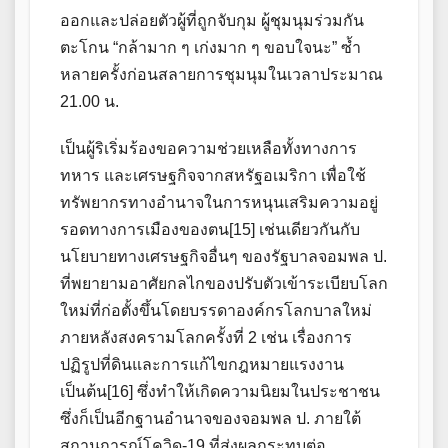
ออกและปล่อยตัวผู้ที่ถูกจับกุม ผู้ชุมนุมร่วมกัน
ตะโกน “กล้ามาก ๆ เก่งมาก ๆ ขอบใจนะ” ซ้ำ
หลายครั้งก่อนสลายการชุมนุมในเวลาประมาณ
21.00 น.
เป็นผู้ริเริ่มร้องขอความช่วยเหลือทั้งทางการ
ทหาร และเศรษฐกิจจากสหรัฐอเมริกา เพื่อใช้
ทรัพยากรทางอำนาจในการหนุนเสริมความอยู่
รอดทางการเมืองของตน[15] เช่นเดียวกันกับ
นโยบายทางเศรษฐกิจอื่นๆ ของรัฐบาลจอมพล ป.
ที่พยายามอาศัยกลไกของปรับตัวเข้าระเบียบโลก
ใหม่ที่ก่อตั้งขึ้นโดยบรรดาองค์กรโลกบาลใหม่
ภายหลังสงครามโลกครั้งที่ 2 เช่น เรื่องการ
ปฏิรูปที่ดินและการแก้ไขกฎหมายแรงงาน
เป็นต้น[16] ซึ่งทำให้เกิดความนิยมในประชาชน
ซึ่งก็เป็นอีกฐานอำนาจของจอมพล ป. ภายใต้
สถานการณ์โควิด-19 ที่ส่งผลกระทบต่อ