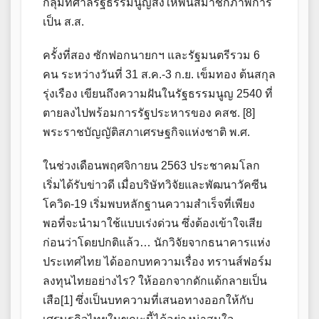
กลุ่มที่ศาลรัฐธรรมนูญสั่งให้พ้นสมาชิกภาพการ
เป็น ส.ส.
ครั้งที่สอง ซักฟอกนายกฯ และรัฐมนตรีรวม 6
คน ระหว่างวันที่ 31 ส.ค.-3 ก.ย. เข็มทอง ต้นสกุล
รุ่งเรือง เขียนถึงความฝันในรัฐธรรมนูญ 2540 ที่
ตายลงไปพร้อมการรัฐประหารของ คสช. [8]
พระราชบัญญัติสภาเศรษฐกิจแห่งชาติ พ.ศ.
ในช่วงเดือนพฤศจิกายน 2563 ประชาคมโลก
เริ่มได้รับข่าวดี เมื่อบริษัทวิจัยและพัฒนาวัคซีน
โควิด-19 เริ่มพบหลักฐานความสำเร็จที่เพียง
พอที่จะนำมาใช้แบบเร่งด่วน ซึ่งต้องเข้าใจเสีย
ก่อนว่าโดยปกติแล้ว… นักวิจัยจากธนาคารแห่ง
ประเทศไทย ได้ออกบทความเรื่อง ทรานส์ฟอร์ม
ลงทุนไทยอย่างไร? ให้ออกจากดักแด้กลายเป็น
เสือ[1] ซึ่งเป็นบทความที่เสนอทางออกให้กับ