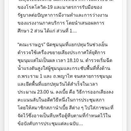
ของโรคโควิด-19 และมาตรการรับมือของ
รัฐบาลต่อปัญหาการมีงานทำและการว่างงาน
ของแรงงานภาคบริการ โดยนำเสนอผลการ
ศึกษา 2 ส่วน ได้แก่ ส่วนที่ 1…
“คณะราษฎร” นัดชุมนุมที่แยกปทุมวันช่วงเย็น
ตำรวจใช้เครื่องขยายเสียงประกาศให้ยุติการ
ชุมนุมแต่ไม่เป็นผล เวลา 18.10 น. ตำรวจเริ่มฉีด
น้ำแรงดันสูงใส่ผู้ชุมนุมและกระชับพื้นที่ทั้งด้าน
ถ.พระราม 1 และ ถ.พญาไท จนสลายการชุมนุม
และยึดพื้นที่แยกปทุมวันได้สำเร็จในเวลา
ประมาณ 23.00 น. ลงเบี้ย คือ วิธีการออกเสียงลง
คะแนนลับในอดีตวิธีหนึ่งในการประชุมสภา
โดยให้สมาชิกสภานำเบี้ย สีต่าง ๆ ไปใส่ภาชนะที่
จัดไว้ซึ่งอาจเป็นหีบหรือตู้หีบตามที่กำหนดไว้ใน
ข้อบังคับการประชุมแต่ละฉบับ…