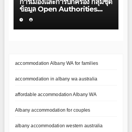
การเมืองและการปกครอง กลุ่มชุด
ข้อมูล Open Authorities
Data Of Thailand
accommodation Albany WA for families
accommodation in albany wa australia
affordable accommodation Albany WA
Albany accommodation for couples
albany accommodation western australia