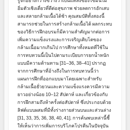
รู้จักอย่างกว้างขวางว่าเป็นแหล่งของไขมันไม่
อิ่มตัวเชิงเดี่ยวที่ดีต่อสุขภาพ ช่วยลดการอักเสบ
และสลายกล้ามเนื้อได้ช้า คุณสมบัติทั้งสองนี้
สามารถช่วยในการสร้างกล้ามเนื้อได้ ผลกระทบ
ของวิธีการฝึกอบรมก็มีความสำคัญมากต่อการ
เพิ่มความแข็งแรงและการเจริญเติบโตของ
กล้ามเนื้อมากเกินไป การศึกษาทั้งหมดที่ใช้ใน
การทบทวนนี้เป็นไปตามระเบียบการยกน้ำหนัก
แบบมีความต้านทาน [31–36, 38–41] ปรากฏ
จากการศึกษาที่อ้างถึงในการทบทวนนี้ว่า
แผนการฝึกที่ออกแบบมาโดยเฉพาะสำหรับ
กล้ามเนื้อยั่วยวนและความแข็งแรงควรมีความ
ยาวอย่างน้อย 10–12 สัปดาห์ และเกี่ยวข้องกับ
การฝึกสามถึงห้าครั้งต่อสัปดาห์ ซึ่งประกอบด้วย
ลิฟต์แบบผสมที่มีทั้งร่างกายส่วนบนและส่วนล่าง
[31, 33, 35, 36, 38, 40, 41]. การค้นพบเหล่านี้ชี้
ให้เห็นว่าการเพิ่มการบริโภคโปรตีนในปัจจุบัน