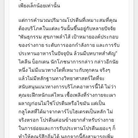
เพียงเล็กน้อยเท่านั้น
แต่การคำนวณปริมาณโปรตีนที่เหมาะสมที่คุณ
ต้องบริโภคในแต่ละวันนั้นขึ้นอยู่กับหลายปัจจัย
“พันธุกรรม สุขภาพลำไส้ เป้าหมายองค์ประกอบ
ของร่างกาย ระดับการออกกำลังกาย และการรับ
ประทานอาหารในปัจจุบัน ล้วนมีบทบาทสำคัญ”
ไคลีน บ็อกเดน นักโภชนาการกล่าว กล่าวอีกนัย
หนึ่ง ไม่มีแนวทางใดที่เหมาะกับทุกคน จริงๆ
แล้วไม่มีหลักฐานทางวิทยาศาสตร์ใดที่จะ
สนับสนุนแนวทางการบริโภคอาหารนี้ได้ ไม่ว่า
คุณจะฝึกหนักแค่ไหน เชื้อเพลิงที่ร่างกายจะเผา
ผลาญก่อนไม่ใช่โปรตีนหรือไขมัน แต่เป็น
กลูโคสที่ได้มาจากคาร์โบไฮเดรตเป็นหลัก ไม่
จริงหรอก โปรตีนค่อนข้างยากสำหรับร่างกาย
ในการย่อยและการรับประทานโปรตีนเยอะๆ ก็
ทำให้คุณรู้สึกอิ่มได้ นอกจากนี้ยังสามารถเพิ่ม