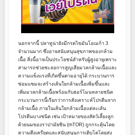
นอกจากนี้ ปลาทูน่ายังมีกรดไขมันโอเมก้า 3
จำนวนมาก ซึ่งอาจสนับสนุนสุขภาพของกล้าม
เนื้อ สิ่งนี้อาจเป็นประโยชน์สำหรับผู้สูงอายุเพราะ
สามารถช่วยชะลอการสูญเสียมวลกล้ามเนื้อและ
ความแข็งแรงที่เกิดขึ้นตามอายุได้ กระบวนการ
ซ่อมแซมจะสร้างเส้นใยกล้ามเนื้อเพิ่มขึ้นและ
เพิ่มมวลกล้ามเนื้อพร้อมกับฮอร์โมนหลายชนิด
กระบวนการนี้เรียกว่าการสังเคราะห์โปรตีนจาก
กล้ามเนื้อ ภายในเส้นใยกล้ามเนื้อแต่ละเส้น
โปรตีนบางชนิด เช่น เป้าหมายของสัตว์เลี้ยงลูก
ด้วยนมของราปามัยซิน (mTOR) ถูกกระตุ้นโดย
ความตึงเครียดและสนับสนุนการเติบโตโดยส่ง