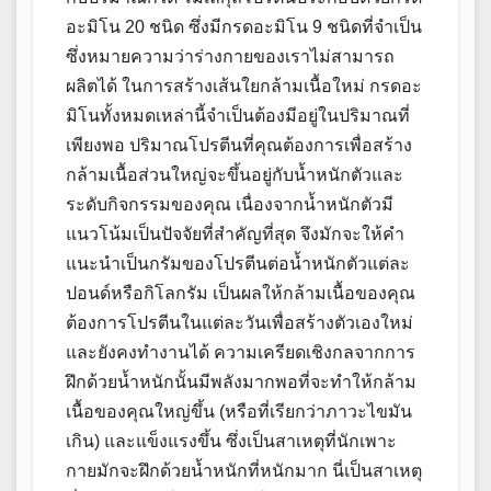
อะมิโน 20 ชนิด ซึ่งมีกรดอะมิโน 9 ชนิดที่จำเป็น
ซึ่งหมายความว่าร่างกายของเราไม่สามารถ
ผลิตได้ ในการสร้างเส้นใยกล้ามเนื้อใหม่ กรดอะ
มิโนทั้งหมดเหล่านี้จำเป็นต้องมีอยู่ในปริมาณที่
เพียงพอ ปริมาณโปรตีนที่คุณต้องการเพื่อสร้าง
กล้ามเนื้อส่วนใหญ่จะขึ้นอยู่กับน้ำหนักตัวและ
ระดับกิจกรรมของคุณ เนื่องจากน้ำหนักตัวมี
แนวโน้มเป็นปัจจัยที่สำคัญที่สุด จึงมักจะให้คำ
แนะนำเป็นกรัมของโปรตีนต่อน้ำหนักตัวแต่ละ
ปอนด์หรือกิโลกรัม เป็นผลให้กล้ามเนื้อของคุณ
ต้องการโปรตีนในแต่ละวันเพื่อสร้างตัวเองใหม่
และยังคงทำงานได้ ความเครียดเชิงกลจากการ
ฝึกด้วยน้ำหนักนั้นมีพลังมากพอที่จะทำให้กล้าม
เนื้อของคุณใหญ่ขึ้น (หรือที่เรียกว่าภาวะไขมัน
เกิน) และแข็งแรงขึ้น ซึ่งเป็นสาเหตุที่นักเพาะ
กายมักจะฝึกด้วยน้ำหนักที่หนักมาก นี่เป็นสาเหตุ