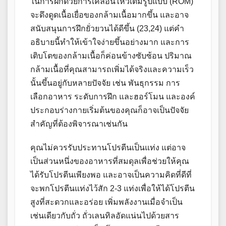
ในการฝึกด้วยการเคลื่อนไหวเต็มรูปแบบ (ROM)
จะดึงดูดเนื้อเยื่อของกล้ามเนื้อมากขึ้น และอาจ
สนับสนุนการฝึกยั่วยวนได้ดีขึ้น (23,24) แต่คำ
อธิบายนี้ทำให้เข้าใจง่ายขึ้นอย่างมาก และการ
เติบโตของกล้ามเนื้อก็ค่อนข้างซับซ้อน ปริมาณ
กล้ามเนื้อที่คุณสามารถเพิ่มได้จริงและความเร็ว
นั้นขึ้นอยู่กับหลายปัจจัย เช่น พันธุกรรม การ
เลือกอาหาร ระดับการฝึก และฮอร์โมน และองค์
ประกอบร่างกายเริ่มต้นของคุณก็อาจเป็นปัจจัย
สำคัญที่ต้องพิจารณาเช่นกัน
คุณไม่ควรรับประทานโปรตีนเป็นแท่ง แต่อาจ
เป็นส่วนหนึ่งของอาหารที่สมดุลเพื่อช่วยให้คุณ
ได้รับโปรตีนเพียงพอ และอาจเป็นความคิดที่ดีที่
จะพกโปรตีนแท่งไว้สัก 2-3 แท่งเพื่อให้ได้โปรตีน
สูงที่สะดวกและอร่อย เพิ่มพลังงานเมื่อจำเป็น
เช่นเดียวกับถั่ว ถั่วเลนทิลอัดแน่นไปด้วยสาร