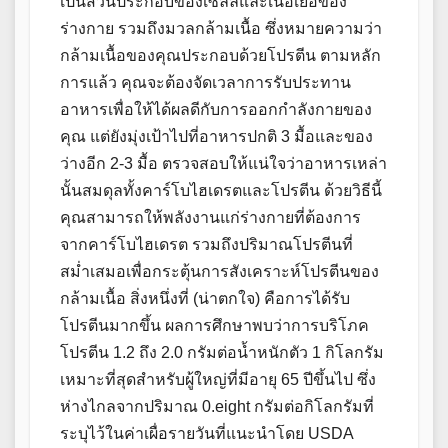
เป็นส่วนประกอบของเซลล์และเนื้อเยื่อของ
ร่างกาย รวมถึงมวลกล้ามเนื้อ ซึ่งหมายความว่า
กล้ามเนื้อของคุณประกอบด้วยโปรตีน ตามหลัก
การแล้ว คุณจะต้องจัดเวลาการรับประทาน
อาหารเพื่อให้ได้ผลดีกับการออกกำลังกายของ
คุณ แต่ยังมุ่งเป้าไปที่อาหารปกติ 3 มื้อและของ
ว่างอีก 2-3 มื้อ ตรวจสอบให้แน่ใจว่าอาหารเหล่า
นั้นสมดุลทั้งคาร์โบไฮเดรตและโปรตีน ด้วยวิธีนี้
คุณสามารถให้พลังงานแก่ร่างกายที่ต้องการ
จากคาร์โบไฮเดรต รวมถึงปริมาณโปรตีนที่
สม่ำเสมอเพื่อกระตุ้นการสังเคราะห์โปรตีนของ
กล้ามเนื้อ สิ่งหนึ่งที่ (น่าตกใจ) คือการได้รับ
โปรตีนมากขึ้น ผลการศึกษาพบว่าการบริโภค
โปรตีน 1.2 ถึง 2.0 กรัมต่อน้ำหนักตัว 1 กิโลกรัม
เหมาะที่สุดสำหรับผู้ใหญ่ที่มีอายุ 65 ปีขึ้นไป ซึ่ง
ห่างไกลจากปริมาณ 0.eight กรัมต่อกิโลกรัมที่
ระบุไว้ในค่าเผื่อรายวันที่แนะนำโดย USDA