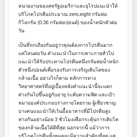
หน่วยงานของสหรัฐอเมริกาและยุโรปแนะนำให้
บริโภคโปรตีนประมาณ zero.eight กรัมต่อ
กิโลกรัม (0.36 กรัมต่อปอนด์) ของน้ำหนักตัวต่อ
วัน
เป็นที่ถกเถียงกันอยู่ว่าคุณต้องการโปรตีนมาก
แค่ไหนต่อวัน คำแนะนำในการเพาะกายทั่วไป
แนะนำให้รับประทานโปรตีนหนึ่งกรัมต่อน้ำหนัก
ตัวหนึ่งปอนด์เพื่อรองรับการเจริญเติบโตของ
กล้ามเนื้อ อย่างไรก็ตาม หลักการทาง
วิทยาศาสตร์ที่อยู่เบื้องหลังคำแนะนำนี้จะแตก
ต่างกันไปขึ้นอยู่กับอายุ ระดับความฟิต และเป้า
หมายองค์ประกอบร่างกายโดยรวม ผู้เชี่ยวชาญ
บางคนแนะนำให้เว้นมื้ออาหารที่มีโปรตีนสูง
ห่างกันอย่างน้อย 3 ชั่วโมงเพื่อกระตุ้นการเติบโต
ของกล้ามเนื้อได้ดีที่สุด นอกจากนี้ แม้ว่าการ
บริโภคโปรตีนทั้งหมดจะมีความสำคัญที่สุด แต่