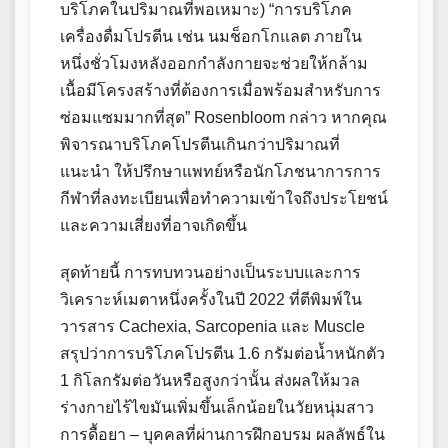
บริโภคในปริมาณที่พอเหมาะ) “การบริโภค
เครื่องดื่มโปรตีน เช่น นมช็อกโกแลต ภายใน
หนึ่งชั่วโมงหลังออกกำลังกายจะช่วยให้กล้าม
เนื้อมีโครงสร้างที่ต้องการเมื่อพร้อมสำหรับการ
ซ่อมแซมมากที่สุด” Rosenbloom กล่าว หากคุณ
พิจารณาบริโภคโปรตีนเกินกว่าปริมาณที่
แนะนำ ให้ปรึกษาแพทย์หรือนักโภชนาการการ
กีฬาที่ลงทะเบียนเพื่อทำความเข้าใจถึงประโยชน์
และความเสี่ยงที่อาจเกิดขึ้น
สุดท้ายนี้ การทบทวนอย่างเป็นระบบและการ
วิเคราะห์เมตาหนึ่งครั้งในปี 2022 ที่ตีพิมพ์ใน
วารสาร Cachexia, Sarcopenia และ Muscle
สรุปว่าการบริโภคโปรตีน 1.6 กรัมต่อน้ำหนักตัว
1 กิโลกรัมต่อวันหรือสูงกว่านั้น ส่งผลให้มวล
ร่างกายไร้ไขมันเพิ่มขึ้นเล็กน้อยในวัยหนุ่มสาว
การดื้อยา – บุคคลที่ผ่านการฝึกอบรม ผลลัพธ์ใน