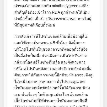
นำของโลกเคยบอกกับ mindbodygreen แต่สิ่ง
สำคัญคือต้องเข้าใจว่า RDA ถูกกำหนดให้เป็น
ค่าเผื่อขั้นต่ำเพื่อป้องกันการขาดสารอาหารในผู้
ที่มีสุขภาพดีเกือบทั้งหมด
การสังเคราะห์โปรตีนของกล้ามเนื้อมีอายุสั้น
และใช้เวลาประมาณ 4-5 ชั่วโมง ดังนั้นการ
บริโภคโปรตีนในช่วงเวลาปกติตลอดทั้งวันจึง
เป็นสิ่งจำเป็นเพื่อช่วยเพิ่มการเพิ่มโปรตีนของ
กล้ามเนื้อสุทธิในช่วงที่เหลือ และจังหวะการ
บริโภคโปรตีนหลังการออกกำลังกายยังช่วยเพิ่ม
ศักยภาพให้กับผลกระทบนี้อีกด้วย มันอาจจะฟังดู
ไม่เหมือนอาหารเพาะกายทั่วไปของคุณ แต่
น้ำมันมะกอกเอ็กซ์ตร้าเวอร์จิ้นได้รับความนิยม
มากขึ้นเรื่อยๆ ในด้านคุณประโยชน์ของกล้าม
เนื้อในช่วงไม่กี่ปีที่ผ่านมา น้ำมันมะกอกเป็นที่