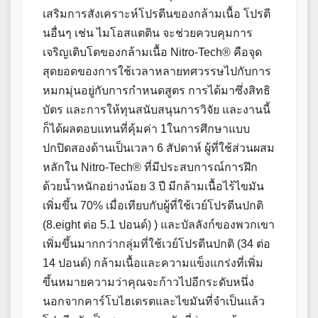
เสริมการสังเคราะห์โปรตีนของกล้ามเนื้อ โปรตี
นอื่นๆ เช่น ไมโอสแตติน จะช่วยควบคุมการ
เจริญเติบโตของกล้ามเนื้อ Nitro-Tech® คือจุด
สุดยอดของการใช้เวลาหลายทศวรรษไปกับการ
หมกมุ่นอยู่กับการกำหนดสูตร การได้มาซึ่งสิทธิ
บัตร และการให้ทุนสนับสนุนการวิจัย และงานนี้
ก็ได้ผลตอบแทนที่คุ้มค่า 1ในการศึกษาแบบ
ปกปิดสองด้านเป็นเวลา 6 สัปดาห์ ผู้ที่ใช้ส่วนผสม
หลักใน Nitro-Tech® ที่มีประสบการณ์การฝึก
ด้วยน้ำหนักอย่างน้อย 3 ปี มีกล้ามเนื้อไร้ไขมัน
เพิ่มขึ้น 70% เมื่อเทียบกับผู้ที่ใช้เวย์โปรตีนปกติ
(8.eight ต่อ 5.1 ปอนด์) ) และบัลลังก์ของพวกเขา
เพิ่มขึ้นมากกว่ากลุ่มที่ใช้เวย์โปรตีนปกติ (34 ต่อ
14 ปอนด์) กล้ามเนื้อและความแข็งแกร่งที่เพิ่ม
ขึ้นหมายความว่าคุณจะก้าวไปอีกระดับหนึ่ง
นอกจากคาร์โบไฮเดรตและไขมันที่จำเป็นแล้ว