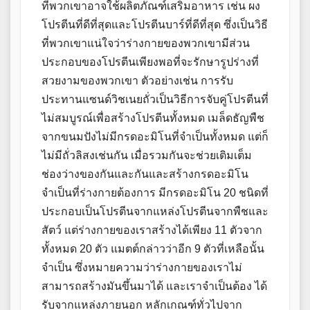
ที่พวกเขาอาจใช้ผลิตภัณฑ์เสริมอาหาร เช่น ผง
โปรตีนที่ดีที่สุดและโปรตีนบาร์ที่ดีที่สุด ซึ่งเป็นวิธี
ที่พวกเขาแน่ใจว่าร่างกายของพวกเขามีส่วน
ประกอบของโปรตีนเพียงพอที่จะรักษารูปร่างที่
สวยงามของพวกเขา ตัวอย่างเช่น การรับ
ประทานแซนด์วิชเนยถั่วเป็นวิธีการจับคู่โปรตีนที่
ไม่สมบูรณ์เพื่อสร้างโปรตีนทั้งหมด เมล็ดธัญพืช
จากขนมปังไม่มีกรดอะมิโนที่จำเป็นทั้งหมด แต่ก็
ไม่มีถั่วลิสงเช่นกัน เมื่อรวมกันจะช่วยเติมเต็ม
ช่องว่างของกันและกันและสร้างกรดอะมิโน
จำเป็นที่ร่างกายต้องการ มีกรดอะมิโน 20 ชนิดที่
ประกอบเป็นโปรตีนจากแหล่งโปรตีนจากพืชและ
สัตว์ แต่ร่างกายของเราสร้างได้เพียง 11 ตัวจาก
ทั้งหมด 20 ตัว แมตต์กล่าวว่าอีก 9 ตัวที่เหลือนั้น
จำเป็น ซึ่งหมายความว่าร่างกายของเราไม่
สามารถสร้างมันขึ้นมาได้ และเราจำเป็นต้อง ได้
รับจากแหล่งภายนอก หลักเกณฑ์ทั่วไปจาก