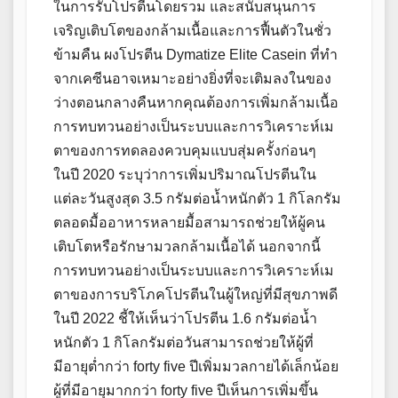
ในการรับโปรตีนโดยรวม และสนับสนุนการ
เจริญเติบโตของกล้ามเนื้อและการฟื้นตัวในชั่ว
ข้ามคืน ผงโปรตีน Dymatize Elite Casein ที่ทำ
จากเคซีนอาจเหมาะอย่างยิ่งที่จะเติมลงในของ
ว่างตอนกลางคืนหากคุณต้องการเพิ่มกล้ามเนื้อ
การทบทวนอย่างเป็นระบบและการวิเคราะห์เม
ตาของการทดลองควบคุมแบบสุ่มครั้งก่อนๆ
ในปี 2020 ระบุว่าการเพิ่มปริมาณโปรตีนใน
แต่ละวันสูงสุด 3.5 กรัมต่อน้ำหนักตัว 1 กิโลกรัม
ตลอดมื้ออาหารหลายมื้อสามารถช่วยให้ผู้คน
เติบโตหรือรักษามวลกล้ามเนื้อได้ นอกจากนี้
การทบทวนอย่างเป็นระบบและการวิเคราะห์เม
ตาของการบริโภคโปรตีนในผู้ใหญ่ที่มีสุขภาพดี
ในปี 2022 ชี้ให้เห็นว่าโปรตีน 1.6 กรัมต่อน้ำ
หนักตัว 1 กิโลกรัมต่อวันสามารถช่วยให้ผู้ที่
มีอายุต่ำกว่า forty five ปีเพิ่มมวลกายได้เล็กน้อย
ผู้ที่มีอายุมากกว่า forty five ปีเห็นการเพิ่มขึ้น