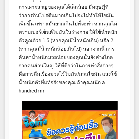
การเผาผลาญของคุณได้เล็กน้อย มีทฤษฎีที่
ว่าการกินโปรตีนมากเกินไปจะไม่ทำให้ไขมัน
เพิ่มขึ้น เพราะมันยากเกินไปที่จะทำ หากคุณไม่
ทราบเปอร์เซ็นต์ไขมันในร่างกาย ให้ใช้น้ำหนัก
ตัวคูณด้วย 1.5 (หากคุณมีน้ำหนักเกิน) หรือ 2
(หากคุณมีน้ำหนักน้อยเกินไป) นอกจากนี้ การ
ค้นหาน้ำหนักมวลน้อยของคุณนั้นยังห่างไกล
จากคนส่วนใหญ่ วิธีที่ดีกว่าในการทำสิ่งต่างๆ
คือการลืมเรื่องมวลไร้ไขมัน/มวลไขมัน และใช้
น้ำหนักตัวที่แท้จริงของคุณ ถ้าคุณหนัก a
hundred กก.