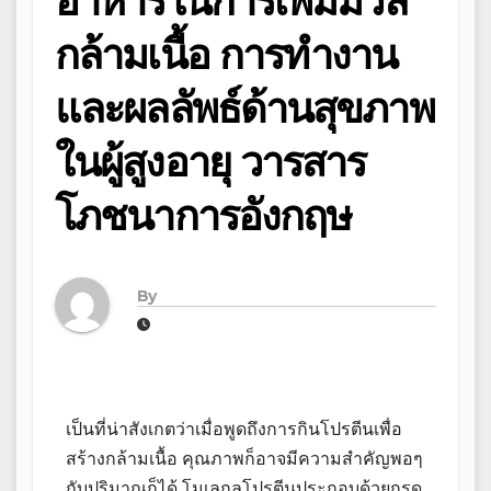
อาหารในการเพิ่มมวล
กล้ามเนื้อ การทำงาน
และผลลัพธ์ด้านสุขภาพ
ในผู้สูงอายุ วารสาร
โภชนาการอังกฤษ
By
เป็นที่น่าสังเกตว่าเมื่อพูดถึงการกินโปรตีนเพื่อ
สร้างกล้ามเนื้อ คุณภาพก็อาจมีความสำคัญพอๆ
กับปริมาณก็ได้ โมเลกุลโปรตีนประกอบด้วยกรด