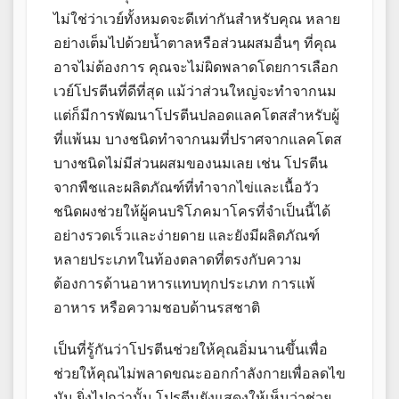
ไม่ใช่ว่าเวย์ทั้งหมดจะดีเท่ากันสำหรับคุณ หลาย
อย่างเต็มไปด้วยน้ำตาลหรือส่วนผสมอื่นๆ ที่คุณ
อาจไม่ต้องการ คุณจะไม่ผิดพลาดโดยการเลือก
เวย์โปรตีนที่ดีที่สุด แม้ว่าส่วนใหญ่จะทำจากนม
แต่ก็มีการพัฒนาโปรตีนปลอดแลคโตสสำหรับผู้
ที่แพ้นม บางชนิดทำจากนมที่ปราศจากแลคโตส
บางชนิดไม่มีส่วนผสมของนมเลย เช่น โปรตีน
จากพืชและผลิตภัณฑ์ที่ทำจากไข่และเนื้อวัว
ชนิดผงช่วยให้ผู้คนบริโภคมาโครที่จำเป็นนี้ได้
อย่างรวดเร็วและง่ายดาย และยังมีผลิตภัณฑ์
หลายประเภทในท้องตลาดที่ตรงกับความ
ต้องการด้านอาหารแทบทุกประเภท การแพ้
อาหาร หรือความชอบด้านรสชาติ
เป็นที่รู้กันว่าโปรตีนช่วยให้คุณอิ่มนานขึ้นเพื่อ
ช่วยให้คุณไม่พลาดขณะออกกำลังกายเพื่อลดไข
มัน ยิ่งไปกว่านั้น โปรตีนยังแสดงให้เห็นว่าช่วย