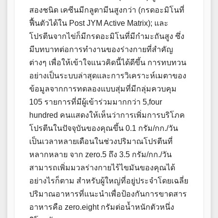
สองชนิด เคซีนมีกลูตามีนสูงกว่า (กรดอะมิโนที่
ฟื้นตัวได้ใน Post JYM Active Matrix); และ
โปรตีนจากไข่ก็มีกรดอะมิโนที่มีกำมะถันสูง ซึ่ง
มีบทบาทต่อการทำงานของร่างกายที่สำคัญ
ต่างๆ เพื่อให้เข้าใจแนวคิดนี้ได้ดีขึ้น การทบทวน
อย่างเป็นระบบล่าสุดและการวิเคราะห์เมตาของ
ข้อมูลจากการทดลองแบบสุ่มที่มีกลุ่มควบคุม
105 รายการที่มีผู้เข้าร่วมมากกว่า 5,four
hundred คนแสดงให้เห็นว่าการเพิ่มการบริโภค
โปรตีนในปัจจุบันของคุณขึ้น 0.1 กรัม/กก./วัน
เป็นเวลาหลายเดือนในช่วงปริมาณโปรตีนที่
หลากหลาย จาก zero.5 ถึง 3.5 กรัม/กก./วัน
สามารถเพิ่มมวลร่างกายไร้ไขมันของคุณได้
อย่างไรก็ตาม สำหรับผู้ใหญ่ที่อยู่ประจำโดยเฉลี่ย
ปริมาณอาหารที่แนะนำเพื่อป้องกันการขาดสาร
อาหารคือ zero.eight กรัมต่อน้ำหนักตัวหนึ่ง