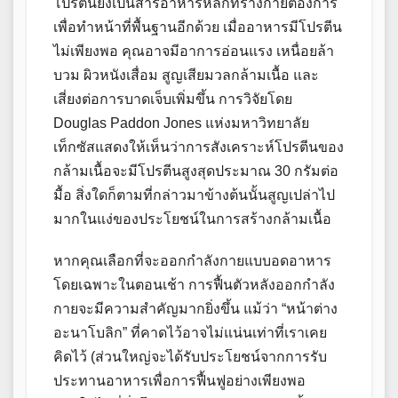
โปรตีนยังเป็นสารอาหารหลักที่ร่างกายต้องการ
เพื่อทำหน้าที่พื้นฐานอีกด้วย เมื่ออาหารมีโปรตีน
ไม่เพียงพอ คุณอาจมีอาการอ่อนแรง เหนื่อยล้า
บวม ผิวหนังเสื่อม สูญเสียมวลกล้ามเนื้อ และ
เสี่ยงต่อการบาดเจ็บเพิ่มขึ้น การวิจัยโดย
Douglas Paddon Jones แห่งมหาวิทยาลัย
เท็กซัสแสดงให้เห็นว่าการสังเคราะห์โปรตีนของ
กล้ามเนื้อจะมีโปรตีนสูงสุดประมาณ 30 กรัมต่อ
มื้อ สิ่งใดก็ตามที่กล่าวมาข้างต้นนั้นสูญเปล่าไป
มากในแง่ของประโยชน์ในการสร้างกล้ามเนื้อ
หากคุณเลือกที่จะออกกำลังกายแบบอดอาหาร
โดยเฉพาะในตอนเช้า การฟื้นตัวหลังออกกำลัง
กายจะมีความสำคัญมากยิ่งขึ้น แม้ว่า “หน้าต่าง
อะนาโบลิก” ที่คาดไว้อาจไม่แน่นเท่าที่เราเคย
คิดไว้ (ส่วนใหญ่จะได้รับประโยชน์จากการรับ
ประทานอาหารเพื่อการฟื้นฟูอย่างเพียงพอ