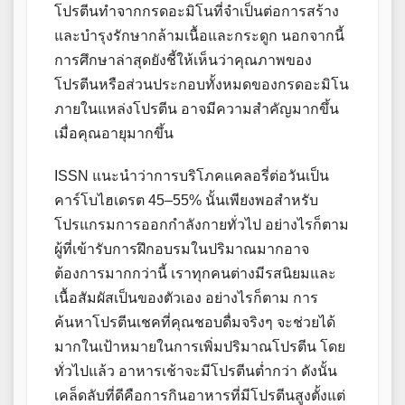
โปรตีนทำจากกรดอะมิโนที่จำเป็นต่อการสร้าง
และบำรุงรักษากล้ามเนื้อและกระดูก นอกจากนี้
การศึกษาล่าสุดยังชี้ให้เห็นว่าคุณภาพของ
โปรตีนหรือส่วนประกอบทั้งหมดของกรดอะมิโน
ภายในแหล่งโปรตีน อาจมีความสำคัญมากขึ้น
เมื่อคุณอายุมากขึ้น
ISSN แนะนำว่าการบริโภคแคลอรี่ต่อวันเป็น
คาร์โบไฮเดรต 45–55% นั้นเพียงพอสำหรับ
โปรแกรมการออกกำลังกายทั่วไป อย่างไรก็ตาม
ผู้ที่เข้ารับการฝึกอบรมในปริมาณมากอาจ
ต้องการมากกว่านี้ เราทุกคนต่างมีรสนิยมและ
เนื้อสัมผัสเป็นของตัวเอง อย่างไรก็ตาม การ
ค้นหาโปรตีนเชคที่คุณชอบดื่มจริงๆ จะช่วยได้
มากในเป้าหมายในการเพิ่มปริมาณโปรตีน โดย
ทั่วไปแล้ว อาหารเช้าจะมีโปรตีนต่ำกว่า ดังนั้น
เคล็ดลับที่ดีคือการกินอาหารที่มีโปรตีนสูงตั้งแต่