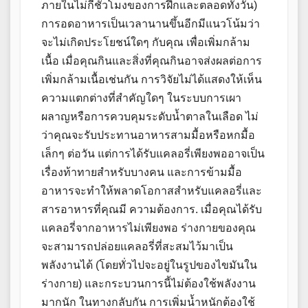
ภายในไม่กี่ชั่วโมงของการฝึกและตลอดทั้งวัน)
การอดอาหารเป็นเวลานานขึ้นอีกมีแนวโน้มว่า
จะไม่เกิดประโยชน์ใดๆ กับคุณ เพื่อเพิ่มกล้าม
เนื้อ เมื่อคุณกินและสิ่งที่คุณกินอาจส่งผลต่อการ
เพิ่มกล้ามเนื้อเช่นกัน การวิจัยไม่ได้แสดงให้เห็น
ความแตกต่างที่สำคัญใดๆ ในระบบการเผา
ผลาญหรือการควบคุมระดับน้ำตาลในเลือด ไม่
ว่าคุณจะรับประทานอาหารสามมื้อหรือหกมื้อ
เล็กๆ ต่อวัน แต่การได้รับแคลอรี่เพียงพออาจเป็น
เรื่องท้าทายสำหรับบางคน และการข้ามมื้อ
อาหารจะทำให้พลาดโอกาสสำหรับแคลอรี่และ
สารอาหารที่คุณมี ความต้องการ. เมื่อคุณได้รับ
แคลอรี่จากอาหารไม่เพียงพอ ร่างกายของคุณ
จะสามารถปล่อยแคลอรี่ที่สะสมไว้มาเป็น
พลังงานได้ (โดยทั่วไปจะอยู่ในรูปของไขมันใน
ร่างกาย) และกระบวนการนี้ไม่ต้องใช้พลังงาน
มากนัก ในทางกลับกัน การเพิ่มน้ำหนักต้องใช้