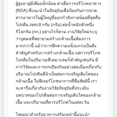
ผู้สูงอายุมีเพียงเล็กน้อย ค่าเผื่อการบริโภคอาหาร
(RDA) ที่แนะนำในปัจจุบันเพื่อป้องกันการขาด
สารอาหารในผู้ใหญ่ที่ออกกำลังกายน้อยที่สุดคือ
โปรตีน zero.8 กรัม (กรัม) ต่อน้ำหนักตัวหนึ่ง
กิโลกรัม (กก.) อย่างไรก็ตาม งานวิจัยใหม่ระบุ
ว่าบุคคลที่พยายามสร้างกล้ามเนื้อต้องการ
มากกว่านี้ แม้ว่าการฝึกความแข็งแกร่งเป็นสิ่ง
สำคัญสำหรับการสร้างกล้ามเนื้อ แต่การบริโภค
โปรตีนในปริมาณที่เหมาะสมก็สำคัญเช่นกัน มี
การวิจัยและการถกเถียงกันอย่างต่อเนื่องเกี่ยวกับ
ปริมาณโปรตีนที่จำเป็นต่อการเจริญเติบโตของ
กล้ามเนื้อ ในฟีเจอร์โภชนาการที่ซื่อสัตย์นี้ เรา
จะหารือเกี่ยวกับงานวิจัยปัจจุบันที่ประเมิน
บทบาทของโปรตีนต่อการเจริญเติบโตของกล้าม
เนื้อ และปริมาณที่ควรบริโภคในแต่ละวัน
โฆษณาสำหรับอาหารเสริมเหล่านี้แนะนำ