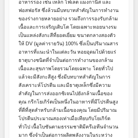
อาหารรอง เช่น เหล็ก โฟเลต แมงกานีส และ
ฟอสฟอรัส ซึ่งล้วนมีบทบาทสำคัญในการทำงาน
ของร่างกายหลายอย่าง รวมถึงการรองรับกล้าม
เนื้อและการเจริญเติบโต โดยเฉพาะหอยนางรม
เป็นแหล่งสังกะสีที่ยอดเยี่ยม ขนาดกลางสองตัว
ให้ DV (มูลค่ารายวัน) 100% ซึ่งเป็นปริมาณสาร
อาหารที่แนะนำในแต่ละวัน หอยอุดมไปด้วยแร่
ธาตุบางชนิดที่จำเป็นต่อการทำงานของกล้าม
เนื้อและสุขภาพโดยรวมโดยเฉพาะ โดยทั่วไป
แล้วจะมีสังกะสีสูง ซึ่งมีบทบาทสำคัญในการ
สังเคราะห์โปรตีน และมีธาตุเหล็กซึ่งมีความ
สำคัญในการส่งออกซิเจนไปยังกล้ามเนื้อของ
คุณ กรีกโยเกิร์ตเป็นหนึ่งในอาหารที่มีโปรตีนสูง
ที่ดีที่สุดสำหรับกล้ามเนื้อของคุณ โดยมีปริมาณ
โปรตีนประมาณสองเท่าเมื่อเทียบกับโยเกิร์ต
ทั่วไป เนื้อไบซันตามธรรมชาติมีครีเอทีนจำนวน
มาก ซึ่งจำเป็นต่อการผลิตพลังงานในระหว่าง