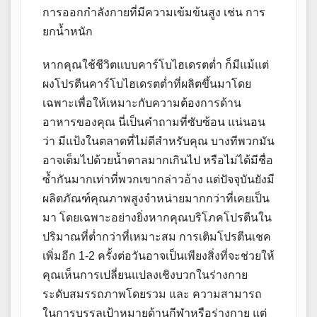
การออกกำลังกายที่มีความเข้มข้นสูง เช่น การ
ยกน้ำหนัก
หากคุณใช้ชีวิตแบบคาร์โบไฮเดรตต่ำ ก็มีแม้แต่
ผงโปรตีนคาร์โบไฮเดรตต่ำที่ผลิตขึ้นมาโดย
เฉพาะเพื่อให้เหมาะกับความต้องการด้าน
อาหารของคุณ นี่เป็นคำถามที่ซับซ้อน แน่นอน
ว่า มีแป้งในตลาดที่ไม่ดีสำหรับคุณ บางทีพวกมัน
อาจเต็มไปด้วยน้ำตาลมากเกินไป หรือไม่ได้มีชื่อ
ซ้ำกันมากเท่าที่พวกเขากล่าวอ้าง แต่ปัจจุบันยังมี
ผลิตภัณฑ์คุณภาพสูงจำหน่ายมากกว่าที่เคยเป็น
มา โดยเฉพาะอย่างยิ่งหากคุณบริโภคโปรตีนใน
ปริมาณที่ต่ำกว่าที่เหมาะสม การเติมโปรตีนเชค
เพิ่มอีก 1-2 ครั้งต่อวันอาจเป็นเพียงสิ่งที่จะช่วยให้
คุณเห็นการเปลี่ยนแปลงเชิงบวกในร่างกาย
ระดับสมรรถภาพโดยรวม และ ความสามารถ
ในการบรรลุเป้าหมายด้านกีฬาหรือร่างกาย แต่