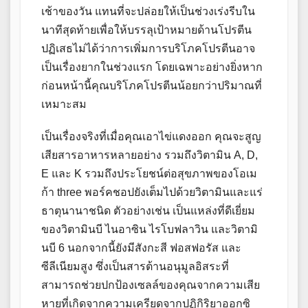
เช้าของวัน แทนที่จะปล่อยให้เป็นช่วงเร่งรีบใน
นาทีสุดท้ายเพื่อให้บรรลุเป้าหมายด้านโปรตีน
ปฏิเสธไม่ได้ว่าการเพิ่มการบริโภคโปรตีนอาจ
เป็นเรื่องยากในช่วงแรก โดยเฉพาะอย่างยิ่งหาก
ก่อนหน้านี้คุณบริโภคโปรตีนน้อยกว่าปริมาณที่
เหมาะสม
เป็นเรื่องจริงที่เมื่อคุณเอาไข่แดงออก คุณจะสูญ
เสียสารอาหารหลายอย่าง รวมถึงวิตามิน A, D,
E และ K รวมถึงประโยชน์ต่อสุขภาพของโอเม
ก้า three พอร์คชอปยังเต็มไปด้วยวิตามินและแร่
ธาตุนานาชนิด ตัวอย่างเช่น เป็นแหล่งที่ดีเยี่ยม
ของวิตามินบี ไนอาซิน ไรโบฟลาวิน และวิตามิ
นบี 6 นอกจากนี้ยังมีสังกะสี ฟอสฟอรัส และ
ซีลีเนียมสูง ซึ่งเป็นสารต้านอนุมูลอิสระที่
สามารถช่วยปกป้องเซลล์ของคุณจากความเสีย
หายที่เกิดจากความเครียดจากปฏิกิริยาออกซิ