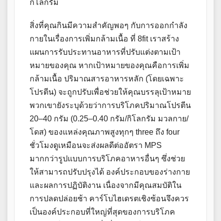
กิโลกรัม
สิ่งที่คุณกินมีความสำคัญพอๆ กับการออกกำลัง
กายในเรื่องการเพิ่มกล้ามเนื้อ ที่ 8fit เราสร้าง
แผนการรับประทานอาหารที่ปรับแต่งตามเป้า
หมายของคุณ หากเป้าหมายของคุณคือการเพิ่ม
กล้ามเนื้อ ปริมาณสารอาหารหลัก (โดยเฉพาะ
โปรตีน) จะถูกปรับเพื่อช่วยให้คุณบรรลุเป้าหมาย
พวกเขายังระบุด้วยว่าการบริโภคปริมาณโปรตีน
20–40 กรัม (0.25–0.40 กรัม/กิโลกรัม มวลกาย/
โดส) ของแหล่งคุณภาพสูงทุกๆ three ถึง four
ชั่วโมงดูเหมือนจะส่งผลดีต่ออัตรา MPS
มากกว่ารูปแบบการบริโภคอาหารอื่นๆ ซึ่งช่วย
ให้สามารถปรับปรุงได้ องค์ประกอบของร่างกาย
และผลการปฏิบัติงาน เนื่องจากมีคุณสมบัติใน
การปลดปล่อยช้า คาร์โบไฮเดรตเชิงซ้อนจึงควร
เป็นองค์ประกอบที่ใหญ่ที่สุดของการบริโภค