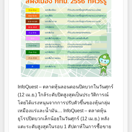
InfoQuest – ตลาดหุ้นลอนดอนปิดบวกในวันศุกร์
(12 เม.ย.) ใกล้ระดับปิดสูงสุดเป็นประวัติการณ์
โดยได้แรงหนุนจากการปรับตัวขึ้นของหุ้นกลุ่ม
เหมืองแร่และน้ำมัน… InfoQuest – ตลาดหุ้น
ยุโรปปิดบวกเล็กน้อยในวันศุกร์ (12 เม.ย.) หลัง
แตะระดับสูงสุดในรอบ 1 สัปดาห์ในการซื้อขาย