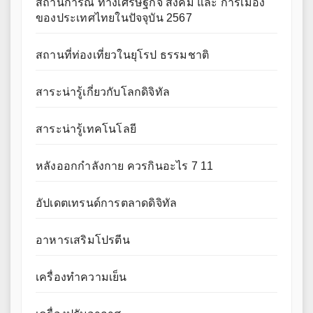
สถานการณ์ ทางเศรษฐกิจ สังคม และ การเมือง
ของประเทศไทยในปัจจุบัน 2567
สถานที่ท่องเที่ยวในยุโรป ธรรมชาติ
สาระน่ารู้เกี่ยวกับโลกดิจิทัล
สาระน่ารู้เทคโนโลยี
หลังออกกําลังกาย ควรกินอะไร 7 11
อัปเดตเทรนด์การตลาดดิจิทัล
อาหารเสริมโปรตีน
เครื่องทำความเย็น