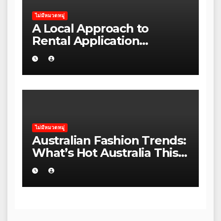
ไม่มีหมวดหมู่
A Local Approach to
Rental Application
Strategy for Local Councils
in Kakadu
ไม่มีหมวดหมู่
Australian Fashion Trends:
What’s Hot Australia This
Season