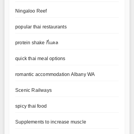
Ningaloo Reef
popular thai restaurants
protein shake กี่แคล
quick thai meal options
romantic accommodation Albany WA
Scenic Railways
spicy thai food
Supplements to increase muscle