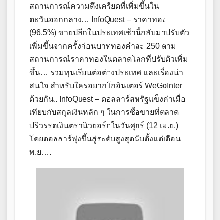
สถานการณ์ความตึงเครียดที่เพิ่มขึ้นใน
ตะวันออกกลาง… InfoQuest – ราคาทอง
(96.5%) ขายปลีกในประเทศเช้านี้กลับมาปรับตัว
เพิ่มขึ้นจากครั้งก่อนบาททองคำละ 250 ตาม
สถานการณ์ราคาทองในตลาดโลกที่ปรับตัวเพิ่ม
ขึ้น… รวมทุนเรียนต่อต่างประเทศ และเรื่องน่า
สนใจ สำหรับใครอยากโกอินเตอร์ WeGoInter
ด้วยกัน.. InfoQuest – ดอลลาร์สหรัฐแข็งค่าเมื่อ
เทียบกับสกุลเงินหลัก ๆ ในการซื้อขายที่ตลาด
ปริวรรตเงินตรานิวยอร์กในวันศุกร์ (12 เม.ย.)
โดยดอลลาร์พุ่งขึ้นสู่ระดับสูงสุดนับตั้งแต่เดือน
พ.ย….