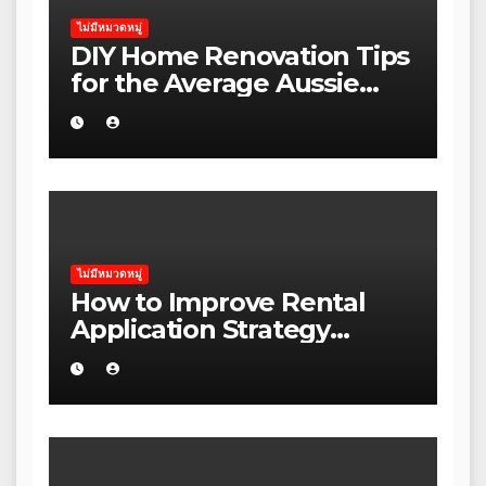
ไม่มีหมวดหมู่
DIY Home Renovation Tips
for the Average Aussie
Homeowner
ไม่มีหมวดหมู่
How to Improve Rental
Application Strategy
Without Wasting Budget
in the Daintree